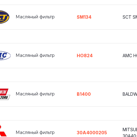
Масляный фильтр
SM134
SCT S
Масляный фильтр
HO824
AMC H
Масляный фильтр
B1400
BALDW
MITSUB
Масляный фильтр
30A4000205
30A40