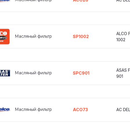
ALCO F
Масляный фильтр
SP1002
1002
ASAS F
Масляный фильтр
SPC901
901
Масляный фильтр
ACO73
AC DE