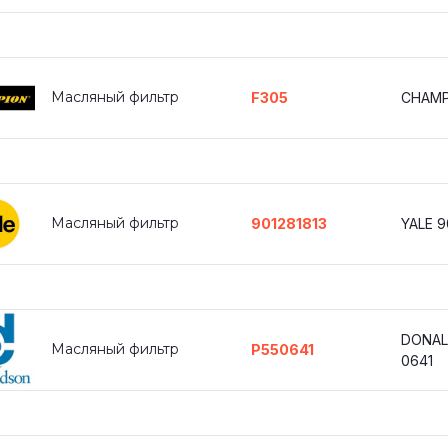
Масляный фильтр
F305
CHAMP
Масляный фильтр
901281813
YALE 9
DONAL
Масляный фильтр
P550641
0641