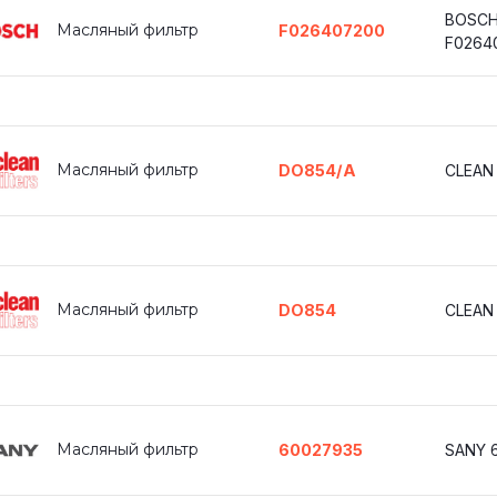
BOSC
Масляный фильтр
F026407200
F0264
Масляный фильтр
DO854/A
CLEAN
Масляный фильтр
DO854
CLEAN
Масляный фильтр
60027935
SANY 