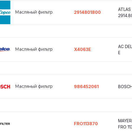
ATLAS
Масляный фильтр
2914801800
2914.8
AC DE
Масляный фильтр
X4063E
E
Масляный фильтр
986452061
BOSCH
MAYER
FRO113870
FRO 11