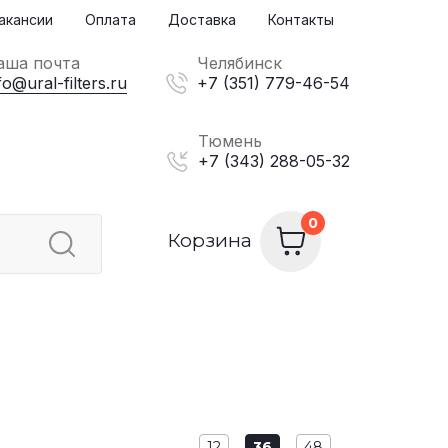
акансии
Оплата
Доставка
Контакты
аша почта
Челябинск
fo@ural-filters.ru
+7 (351) 779-46-54
Тюмень
+7 (343) 288-05-32
Корзина
12
36
48