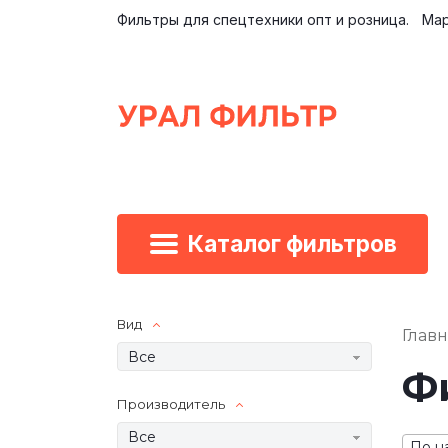
Фильтры для спецтехники опт и розница.
Мар
Каталог фильтров
Вид
Глав
Все
Фи
Производитель
Все
По н