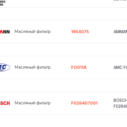
Масляный фильтр
1954075
AMMAN
Масляный фильтр
FO011A
AMC FO
BOSC
Масляный фильтр
F026407001
F0264