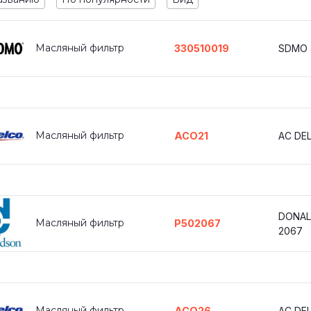
Масляный фильтр
330510019
SDMO 
Масляный фильтр
ACO21
AC DE
DONAL
Масляный фильтр
P502067
2067
Масляный фильтр
ACO26
AC DE