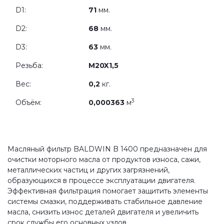
D1:
71
мм.
D2:
68
мм.
D3:
63
мм.
Резьба:
M20X1,5
Вес:
0,2
кг.
3
Объём:
0,000363
м
Масляный фильтр BALDWIN B 1400 предназначен для
очистки моторного масла от продуктов износа, сажи,
металлических частиц и других загрязнений,
образующихся в процессе эксплуатации двигателя.
Эффективная фильтрация помогает защитить элементы
системы смазки, поддерживать стабильное давление
масла, снизить износ деталей двигателя и увеличить
срок службы его основных узлов.