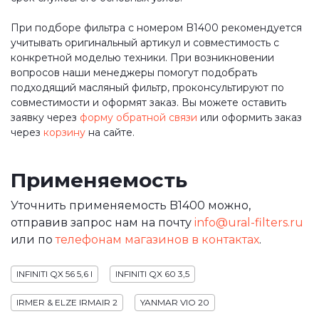
При подборе фильтра с номером B1400 рекомендуется
учитывать оригинальный артикул и совместимость с
конкретной моделью техники. При возникновении
вопросов наши менеджеры помогут подобрать
подходящий масляный фильтр, проконсультируют по
совместимости и оформят заказ. Вы можете оставить
заявку через
форму обратной связи
или оформить заказ
через
корзину
на сайте.
Применяемость
Уточнить применяемость B1400 можно,
отправив запрос нам на почту
info@ural-filters.ru
или по
телефонам магазинов в контактах
.
INFINITI QX 56 5,6 I
INFINITI QX 60 3,5
IRMER & ELZE IRMAIR 2
YANMAR VIO 20