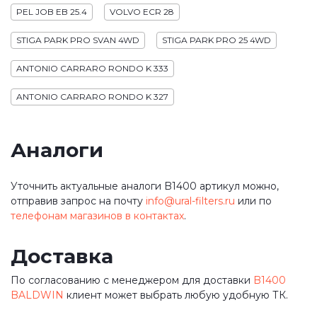
PEL JOB EB 25.4
VOLVO ECR 28
STIGA PARK PRO SVAN 4WD
STIGA PARK PRO 25 4WD
ANTONIO CARRARO RONDO K 333
ANTONIO CARRARO RONDO K 327
Аналоги
Уточнить актуальные аналоги B1400 артикул можно,
отправив запрос на почту
info@ural-filters.ru
или по
телефонам магазинов в контактах
.
Доставка
По согласованию с менеджером для доставки
B1400
BALDWIN
клиент может выбрать любую удобную ТК.