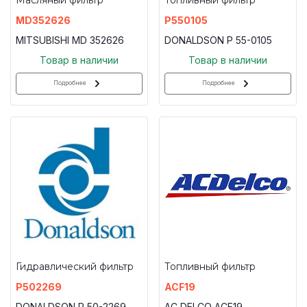
MD352626
P550105
MITSUBISHI MD 352626
DONALDSON P 55-0105
Товар в наличии
Товар в наличии
Подробнее
Подробнее
Гидравлический фильтр
Топливный фильтр
P502269
ACF19
DONALDSON P 50-2269
AC DELCO ACF19