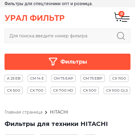
Фильтры для спецтехники опт и розница.
Фильтры
A 25 EB
CM 14 E
CM 75 EAP
CM 75 EBP
CX 1100
CX 500
CX 700
CX 700 HD
CX 900
CX 900 GLS
Главная страница
HITACHI
Фильтры для техники HITACHI