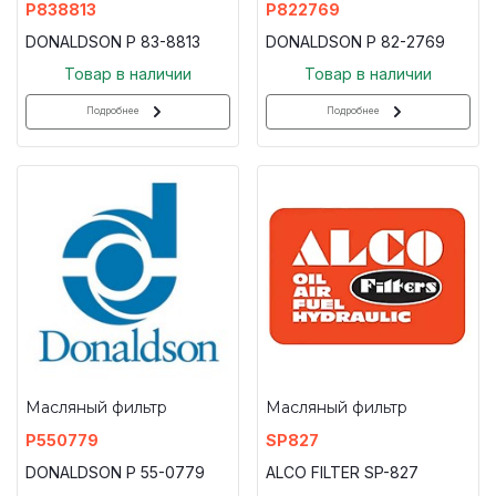
P838813
P822769
DONALDSON P 83-8813
DONALDSON P 82-2769
Товар в наличии
Товар в наличии
Подробнее
Подробнее
Масляный фильтр
Масляный фильтр
P550779
SP827
DONALDSON P 55-0779
ALCO FILTER SP-827