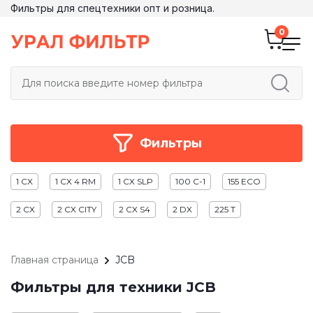
Фильтры для спецтехники опт и розница.
Фильтры
1 CX
1 CX 4 RM
1 CX SLP
100 C-1
155 ECO
2 CX
2 CX CITY
2 CX S4
2 DX
225 T
Главная страница
JCB
Фильтры для техники JCB