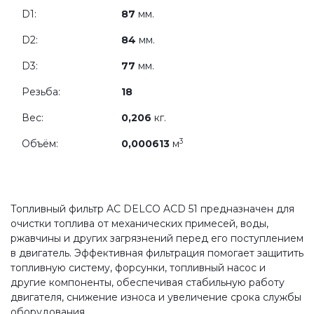
D1:
87
мм.
D2:
84
мм.
D3:
77
мм.
Резьба:
18
Вес:
0,206
кг.
3
Объём:
0,000613
м
Топливный фильтр AC DELCO ACD 51 предназначен для
очистки топлива от механических примесей, воды,
ржавчины и других загрязнений перед его поступлением
в двигатель. Эффективная фильтрация помогает защитить
топливную систему, форсунки, топливный насос и
другие компоненты, обеспечивая стабильную работу
двигателя, снижение износа и увеличение срока службы
оборудования.