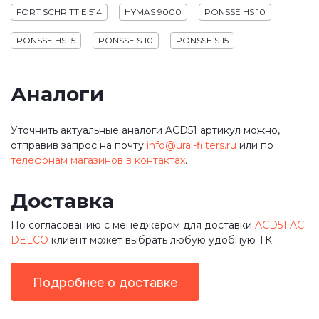
FORT SCHRITT E 514
HYMAS 9000
PONSSE HS 10
PONSSE HS 15
PONSSE S 10
PONSSE S 15
Аналоги
Уточнить актуальные аналоги ACD51 артикул можно,
отправив запрос на почту
info@ural-filters.ru
или по
телефонам магазинов в контактах
.
Доставка
По согласованию с менеджером для доставки
ACD51 AC
DELCO
клиент может выбрать любую удобную ТК.
Подробнее о доставке