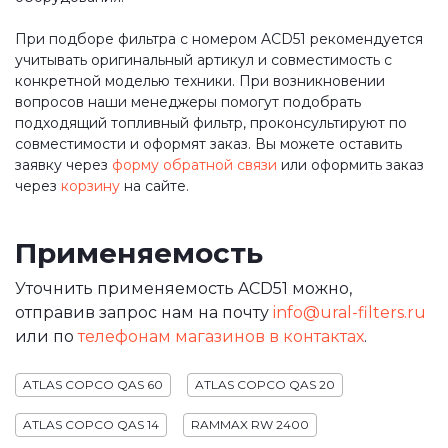
При подборе фильтра с номером ACD51 рекомендуется
учитывать оригинальный артикул и совместимость с
конкретной моделью техники. При возникновении
вопросов наши менеджеры помогут подобрать
подходящий топливный фильтр, проконсультируют по
совместимости и оформят заказ. Вы можете оставить
заявку через
форму обратной связи
или оформить заказ
через
корзину
на сайте.
Применяемость
Уточнить применяемость ACD51 можно,
отправив запрос нам на почту
info@ural-filters.ru
или по
телефонам магазинов в контактах
.
ATLAS COPCO QAS 60
ATLAS COPCO QAS 20
ATLAS COPCO QAS 14
RAMMAX RW 2400