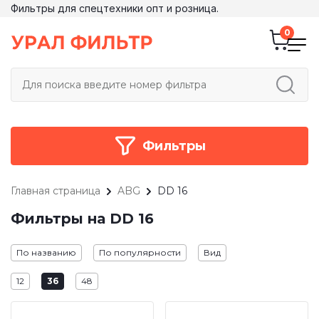
Фильтры для спецтехники опт и розница.
Фильтры
Главная страница
ABG
DD 16
Фильтры на DD 16
По названию
По популярности
Вид
12
36
48