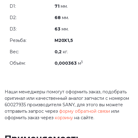
D1:
71
мм.
D2:
68
мм.
D3:
63
мм.
Резьба:
M20X1,5
Вес:
0,2
кг.
3
Объём:
0,000363
м
Наши менеджеры помогут оформить заказ, подобрать
оригинал или качественный аналог запчасти с номером
60027935 производителя SANY, для этого вы можете
отправить запрос через
форму обратной связи
или
оформить заказ через
корзину
на сайте.