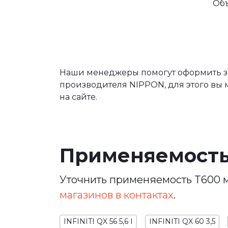
Об
Наши менеджеры помогут оформить за
производителя NIPPON, для этого вы 
на сайте.
Применяемост
Уточнить применяемость T600 м
магазинов в контактах
.
INFINITI QX 56 5,6 I
INFINITI QX 60 3,5