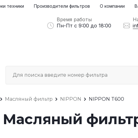
ки техники
Производители фильтров
О компании
В
Время работы
Н
Пн-Пт с 9:00 до 18:00
in
Масляный фильтр
NIPPON
NIPPON T600
 Масляный фильт