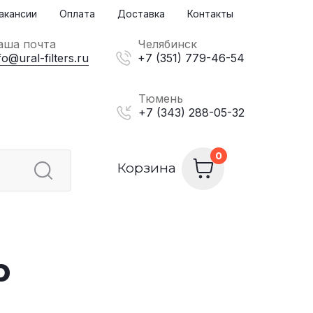
акансии
Оплата
Доставка
Контакты
аша почта
Челябинск
fo@ural-filters.ru
+7 (351) 779-46-54
Тюмень
+7 (343) 288-05-32
Корзина
р