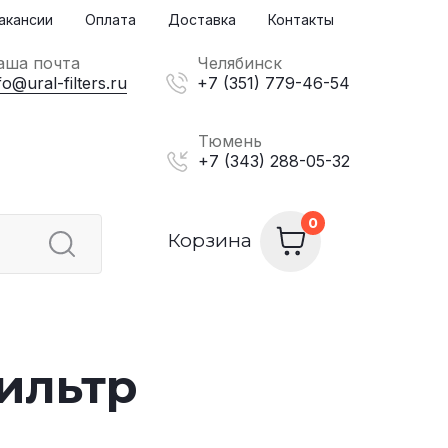
акансии
Оплата
Доставка
Контакты
аша почта
Челябинск
fo@ural-filters.ru
+7 (351) 779-46-54
Тюмень
+7 (343) 288-05-32
Корзина
ильтр