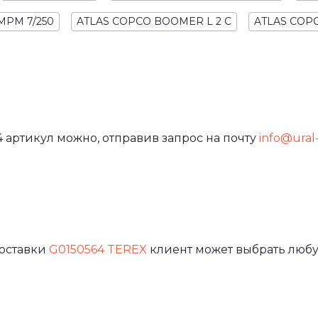
MPM 7/250
ATLAS COPCO BOOMER L 2 C
ATLAS COPC
 артикул можно, отправив запрос на почту
info@ural-
доставки
G0150564 TEREX
клиент может выбрать любу