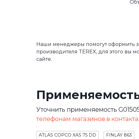
Об
Наши менеджеры помогут оформить за
производителя TEREX, для этого вы м
сайте.
Применяемост
Уточнить применяемость G01505
телефонам магазинов в контакта
ATLAS COPCO XAS 75 DD
FINLAY 863