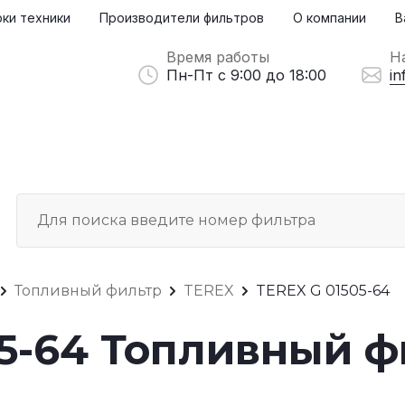
ки техники
Производители фильтров
О компании
В
Время работы
Н
Пн-Пт с 9:00 до 18:00
in
Топливный фильтр
TEREX
TEREX G 01505-64
05-64 Топливный ф