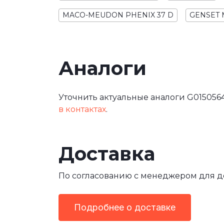
MACO-MEUDON PHENIX 37 D
GENSET 
Аналоги
Уточнить актуальные аналоги G0150564
в контактах
.
Доставка
По согласованию с менеджером для 
Подробнее о доставке