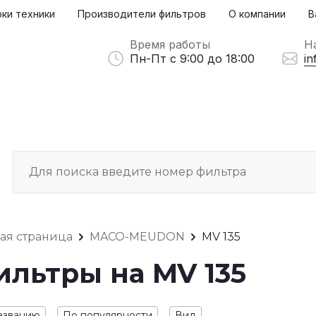
ки техники
Производители фильтров
О компании
В
Время работы
Н
Пн-Пт с 9:00 до 18:00
in
ная страница
MACO-MEUDON
MV 135
ильтры на MV 135
азванию
По популярности
Вид