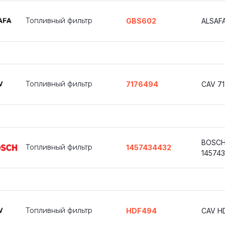
Топливный фильтр
GBS602
ALSAF
Топливный фильтр
7176494
CAV 7
BOSC
Топливный фильтр
1457434432
14574
Топливный фильтр
HDF494
CAV H