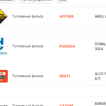
Топливный фильтр
AFF988
AIRFIL
DONAL
Топливный фильтр
P553004
3004
ALCO F
Топливный фильтр
SP871
871
BENGB
Топливный фильтр
CX7085