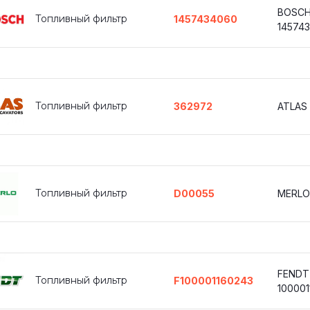
BOSC
Топливный фильтр
1457434060
14574
Топливный фильтр
362972
ATLAS
Топливный фильтр
D00055
MERLO
FENDT
Топливный фильтр
F100001160243
100001