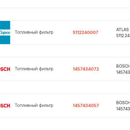
ATLAS
Топливный фильтр
5112240007
5112.2
BOSC
Топливный фильтр
1457434072
14574
BOSC
Топливный фильтр
1457434057
14574