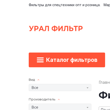
Фильтры для спецтехники опт и розница.
Мар
Каталог фильтров
Вид
Глав
Все
Ф
Производитель
Все
По н