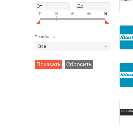
71
76
81
86
91
Резьба
Все