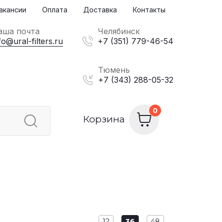
акансии
Оплата
Доставка
Контакты
аша почта
Челябинск
fo@ural-filters.ru
+7 (351) 779-46-54
Тюмень
+7 (343) 288-05-32
Корзина
12
36
48