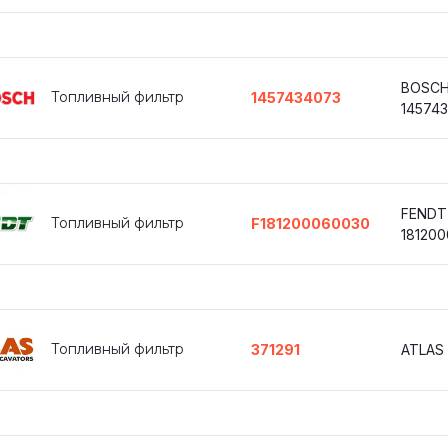
BOSC
Топливный фильтр
1457434073
14574
FENDT
Топливный фильтр
F181200060030
18120
Топливный фильтр
371291
ATLAS 