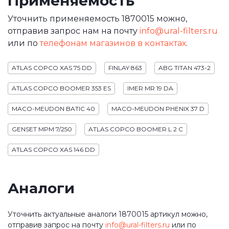
Применяемость
Уточнить применяемость 1870015 можно,
отправив запрос нам на почту
info@ural-filters.ru
или по
телефонам магазинов в контактах
.
ATLAS COPCO XAS 75 DD
FINLAY 863
ABG TITAN 473-2
ATLAS COPCO BOOMER 353 ES
IMER MR 19 DA
MACO-MEUDON BATIC 40
MACO-MEUDON PHENIX 37 D
GENSET MPM 7/250
ATLAS COPCO BOOMER L 2 C
ATLAS COPCO XAS 146 DD
Аналоги
Уточнить актуальные аналоги 1870015 артикул можно,
отправив запрос на почту
info@ural-filters.ru
или по