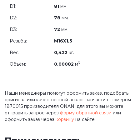
D1:
81
мм.
D2:
78
мм.
D3:
72
мм.
Резьба:
M16X1,5
Вес:
0,422
кг.
3
Объём:
0,00082
м
Наши менеджеры помогут оформить заказ, подобрать
оригинал или качественный аналог запчасти с номером
1870015 производителя ONAN, для этого вы можете
отправить запрос через
форму обратной связи
или
оформить заказ через
корзину
на сайте.