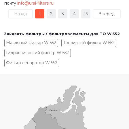
почту
info@ural-filters.ru
.
Назад
1
2
3
4
15
Вперед
Заказать фильтры / фильтроэлементы для ТО W 552
Масляный фильтр W 552
Топливный фильтр W 552
Гидравлический фильтр W 552
Фильтр сепаратор W 552