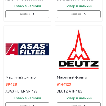
Товар в наличии
Товар в наличии
Подробнее
Подробнее
Масляный фильтр
Масляный фильтр
SP428
A1H4123
ASAS FILTER SP 428
DEUTZ A 1H4123
Товар в наличии
Товар в наличии