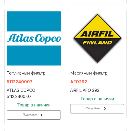
Топливный фильтр
Масляный фильтр
5112240007
AFO292
ATLAS COPCO
AIRFIL AFO 292
5112.2400.07
Товар в наличии
Товар в наличии
Подробнее
Подробнее