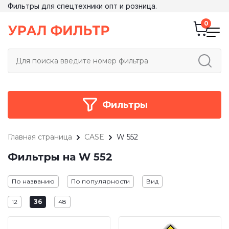
Фильтры для спецтехники опт и розница.
Фильтры
Главная страница
CASE
W 552
Фильтры на W 552
По названию
По популярности
Вид
12
36
48