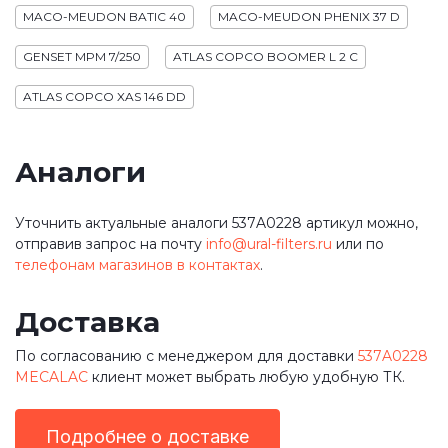
MACO-MEUDON BATIC 40
MACO-MEUDON PHENIX 37 D
GENSET MPM 7/250
ATLAS COPCO BOOMER L 2 C
ATLAS COPCO XAS 146 DD
Аналоги
Уточнить актуальные аналоги 537A0228 артикул можно,
отправив запрос на почту
info@ural-filters.ru
или по
телефонам магазинов в контактах
.
Доставка
По согласованию с менеджером для доставки
537A0228
MECALAC
клиент может выбрать любую удобную ТК.
Подробнее о доставке