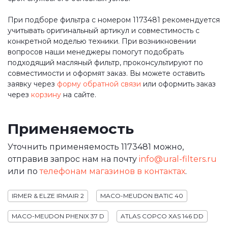
При подборе фильтра с номером 1173481 рекомендуется
учитывать оригинальный артикул и совместимость с
конкретной моделью техники. При возникновении
вопросов наши менеджеры помогут подобрать
подходящий масляный фильтр, проконсультируют по
совместимости и оформят заказ. Вы можете оставить
заявку через
форму обратной связи
или оформить заказ
через
корзину
на сайте.
Применяемость
Уточнить применяемость 1173481 можно,
отправив запрос нам на почту
info@ural-filters.ru
или по
телефонам магазинов в контактах
.
IRMER & ELZE IRMAIR 2
MACO-MEUDON BATIC 40
MACO-MEUDON PHENIX 37 D
ATLAS COPCO XAS 146 DD