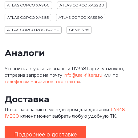
ATLAS COPCO XAS 80
ATLAS COPCO XASS 80
ATLAS COPCO XAS 85
ATLAS COPCO XASS 90
ATLAS COPCO ROC 642 HC
GENIE S 85
Аналоги
Уточнить актуальные аналоги 1173481 артикул можно,
отправив запрос на почту
info@ural-filters.ru
или по
телефонам магазинов в контактах
.
Доставка
По согласованию с менеджером для доставки
1173481
IVECO
клиент может выбрать любую удобную ТК.
Подробнее о доставке