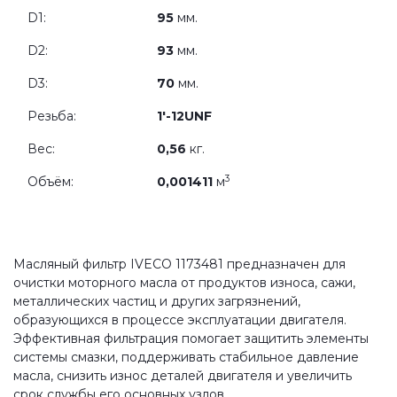
D1:
95
мм.
D2:
93
мм.
D3:
70
мм.
Резьба:
1'-12UNF
Вес:
0,56
кг.
3
Объём:
0,001411
м
Масляный фильтр IVECO 1173481 предназначен для
очистки моторного масла от продуктов износа, сажи,
металлических частиц и других загрязнений,
образующихся в процессе эксплуатации двигателя.
Эффективная фильтрация помогает защитить элементы
системы смазки, поддерживать стабильное давление
масла, снизить износ деталей двигателя и увеличить
срок службы его основных узлов.