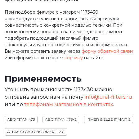
При подборе фильтра с номером 1173430
рекомендуется учитывать оригинальный артикул и
совместимость с конкретной моделью техники. При
возникновении вопросов наши менеджеры помогут
подобрать подходящий масляный фильтр,
проконсультируют по совместимости и оформят заказ.
Вы можете оставить заявку через
форму обратной связи
или оформить заказ через
корзину
на сайте.
Применяемость
Уточнить применяемость 1173430 можно,
отправив запрос нам на почту
info@ural-filters.ru
или по
телефонам магазинов в контактах
.
ABG TITAN 473
ABG TITAN 473-2
IRMER & ELZE IRMAIR 2
ATLAS COPCO BOOMER L 2 C