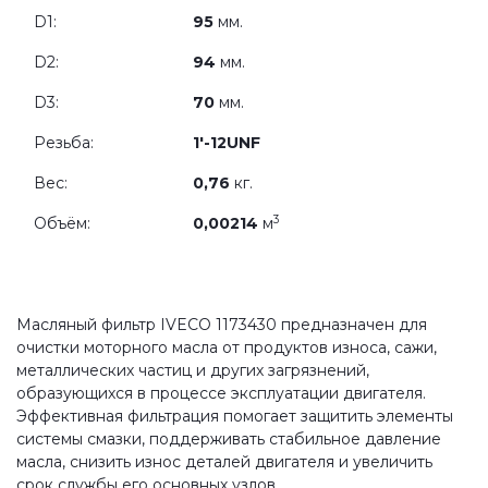
D1:
95
мм.
D2:
94
мм.
D3:
70
мм.
Резьба:
1'-12UNF
Вес:
0,76
кг.
3
Объём:
0,00214
м
Масляный фильтр IVECO 1173430 предназначен для
очистки моторного масла от продуктов износа, сажи,
металлических частиц и других загрязнений,
образующихся в процессе эксплуатации двигателя.
Эффективная фильтрация помогает защитить элементы
системы смазки, поддерживать стабильное давление
масла, снизить износ деталей двигателя и увеличить
срок службы его основных узлов.