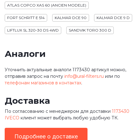
ATLAS COPCO XAS 60 (ANCIEN MODELE)
FORT SCHRITT E 514
KALMAR DCE 90
KALMAR DCE 9 D
LIFTLUX SL 320-30 DS 4WD
SANDVIK TORO 300 D
Аналоги
Уточнить актуальные аналоги 1173430 артикул можно,
отправив запрос на почту
info@ural-filters.ru
или по
телефонам магазинов в контактах
.
Доставка
По согласованию с менеджером для доставки
1173430
IVECO
клиент может выбрать любую удобную ТК.
Подробнее о доставке