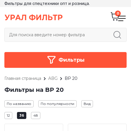
Фильтры для спецтехники опт и розница.
Фильтры
Главная страница
ABG
BP 20
Фильтры на BP 20
По названию
По популярности
Вид
12
36
48