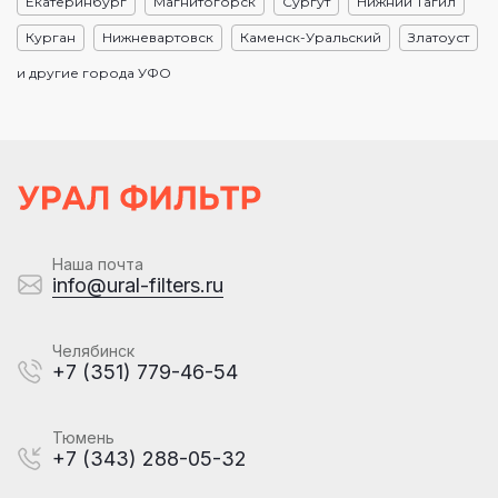
Екатеринбург
Магнитогорск
Сургут
Нижний Тагил
Курган
Нижневартовск
Каменск-Уральский
Златоуст
и другие города УФО
Наша почта
info@ural-filters.ru
Челябинск
+7 (351) 779-46-54
Тюмень
+7 (343) 288-05-32