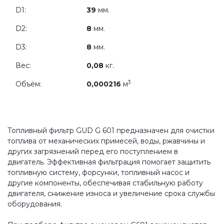
D1:
39
мм.
D2:
8
мм.
D3:
8
мм.
Вес:
0,08
кг.
3
Объём:
0,000216
м
Топливный фильтр GUD G 601 предназначен для очистки
топлива от механических примесей, воды, ржавчины и
других загрязнений перед его поступлением в
двигатель. Эффективная фильтрация помогает защитить
топливную систему, форсунки, топливный насос и
другие компоненты, обеспечивая стабильную работу
двигателя, снижение износа и увеличение срока службы
оборудования.