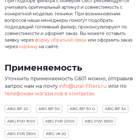
При подборе фильтра с номером G601 рекомендуется
учитывать оригинальный артикул и совместимость с
конкретной моделью техники. При возникновении
вопросов наши менеджеры помогут подобрать
подходящий топливный фильтр, проконсультируют по
совместимости и оформят заказ. Вы можете оставить
заявку через
форму обратной связи
или оформить заказ
через
корзину
на сайте.
Применяемость
Уточнить применяемость G601 можно, отправив
запрос нам на почту
info@ural-filters.ru
или по
телефонам магазинов в контактах
.
ABG BP 20
ABG BP 30
ABG BP 30 G
ABG BP 34
ABG PVD 1900
ABG PVR 2000
ABG PVD 3500
ABG PVR 3600
ABG VK 50