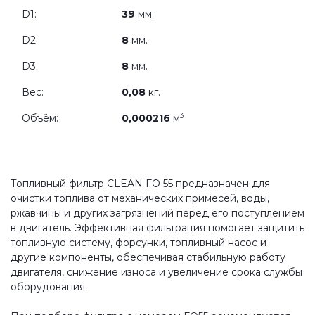
D1:
39
мм.
D2:
8
мм.
D3:
8
мм.
Вес:
0,08
кг.
3
Объём:
0,000216
м
Топливный фильтр CLEAN FO 55 предназначен для
очистки топлива от механических примесей, воды,
ржавчины и других загрязнений перед его поступлением
в двигатель. Эффективная фильтрация помогает защитить
топливную систему, форсунки, топливный насос и
другие компоненты, обеспечивая стабильную работу
двигателя, снижение износа и увеличение срока службы
оборудования.