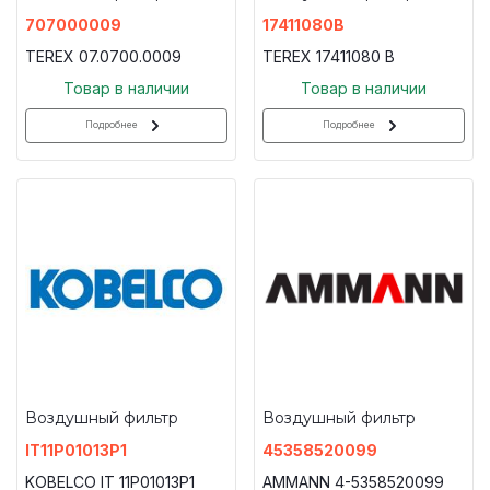
707000009
17411080B
TEREX 07.0700.0009
TEREX 17411080 B
Товар в наличии
Товар в наличии
Подробнее
Подробнее
Воздушный фильтр
Воздушный фильтр
IT11P01013P1
45358520099
KOBELCO IT 11P01013P1
AMMANN 4-5358520099