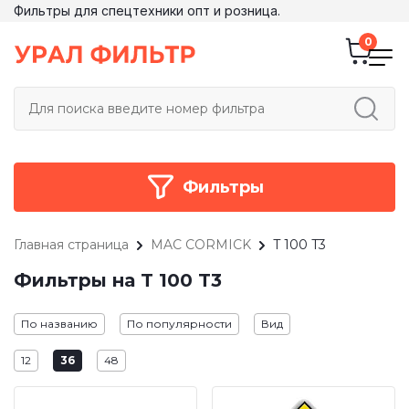
Фильтры для спецтехники опт и розница.
Фильтры
Главная страница
MAC CORMICK
T 100 T3
Фильтры на T 100 T3
По названию
По популярности
Вид
12
36
48