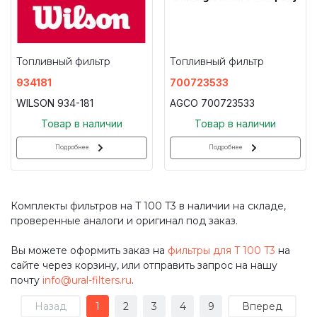
Топливный фильтр
Топливный фильтр
934181
700723533
WILSON 934-181
AGCO 700723533
Товар в наличии
Товар в наличии
Подробнее
Подробнее
Комплекты фильтров на T 100 T3 в наличии на складе,
проверенные аналоги и оригинал под заказ.
Вы можете оформить заказ на
фильтры для T 100 T3
на
сайте через корзину, или отправить запрос на нашу
почту
info@ural-filters.ru
.
Назад
1
2
3
4
9
Вперед