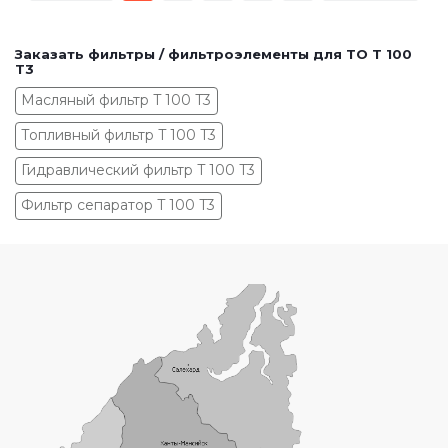
Заказать фильтры / фильтроэлементы для ТО T 100
T3
Масляный фильтр T 100 T3
Топливный фильтр T 100 T3
Гидравлический фильтр T 100 T3
Фильтр сепаратор T 100 T3