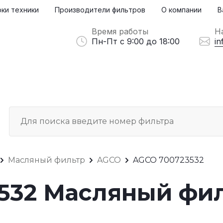
ки техники
Производители фильтров
О компании
В
Время работы
Н
Пн-Пт с 9:00 до 18:00
in
Масляный фильтр
AGCO
AGCO 700723532
532 Масляный фи