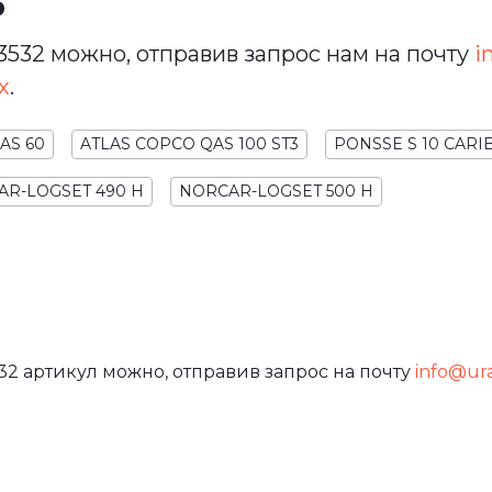
ь
532 можно, отправив запрос нам на почту
i
х
.
AS 60
ATLAS COPCO QAS 100 ST3
PONSSE S 10 CARI
R-LOGSET 490 H
NORCAR-LOGSET 500 H
32 артикул можно, отправив запрос на почту
info@ural