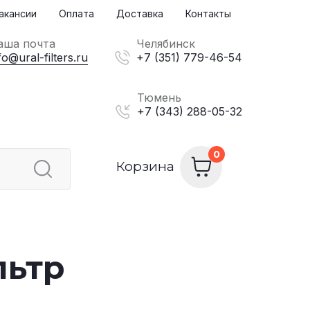
акансии
Оплата
Доставка
Контакты
аша почта
Челябинск
fo@ural-filters.ru
+7 (351) 779-46-54
Тюмень
+7 (343) 288-05-32
Корзина
льтр