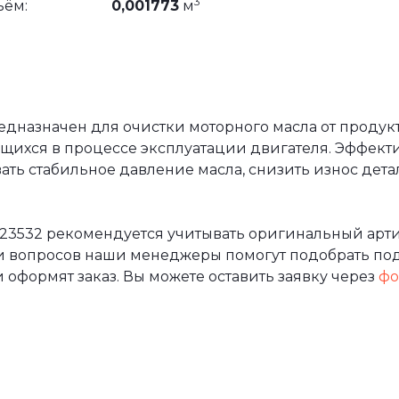
3
ъём:
0,001773
м
назначен для очистки моторного масла от продукт
ющихся в процессе эксплуатации двигателя. Эффект
ть стабильное давление масла, снизить износ дета
23532 рекомендуется учитывать оригинальный арти
и вопросов наши менеджеры помогут подобрать по
 оформят заказ. Вы можете оставить заявку через
фо