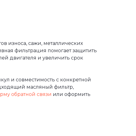
ов износа, сажи, металлических
ивная фильтрация помогает защитить
лей двигателя и увеличить срок
кул и совместимость с конкретной
дходящий масляный фильтр,
рму обратной связи
или оформить