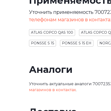
Применяемост
Уточнить применяемость 700723
телефонам магазинов в контакта
ATLAS COPCO QAS 100
ATLAS COPCO Q
PONSSE S 15
PONSSE S 15 EH
NORCA
Аналоги
Уточнить актуальные аналоги 7007235
магазинов в контактах
.