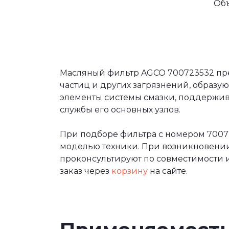
Об
Масляный фильтр AGCO 700723532 пред
частиц и других загрязнений, образу
элементы системы смазки, поддержива
службы его основных узлов.
При подборе фильтра с номером 7007
моделью техники. При возникновени
проконсультируют по совместимости и
заказ через
корзину
на сайте.