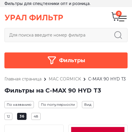
Фильтры для спецтехники опт и розница.
Фильтры
Главная страница
MAC CORMICK
C-MAX 90 HYD T3
Фильтры на C-MAX 90 HYD T3
По названию
По популярности
Вид
12
36
48