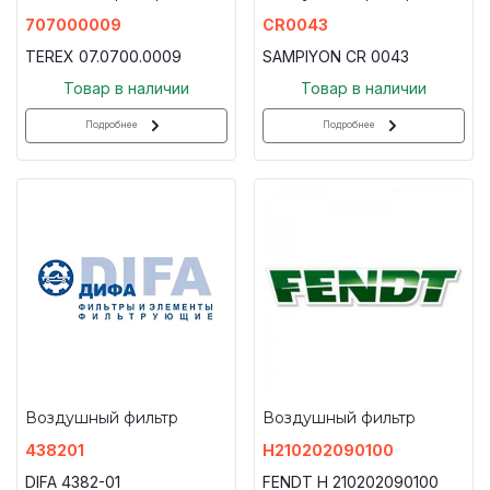
707000009
CR0043
TEREX 07.0700.0009
SAMPIYON CR 0043
Товар в наличии
Товар в наличии
Подробнее
Подробнее
Воздушный фильтр
Воздушный фильтр
438201
H210202090100
DIFA 4382-01
FENDT H 210202090100