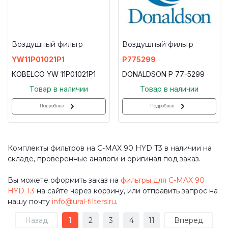
Воздушный фильтр
Воздушный фильтр
YW11P01021P1
P775299
KOBELCO YW 11P01021P1
DONALDSON P 77-5299
Товар в наличии
Товар в наличии
Подробнее
Подробнее
Комплекты фильтров на C-MAX 90 HYD T3 в наличии на
складе, проверенные аналоги и оригинал под заказ.
Вы можете оформить заказ на
фильтры для C-MAX 90
HYD T3
на сайте через корзину, или отправить запрос на
нашу почту
info@ural-filters.ru
.
Назад
1
2
3
4
11
Вперед