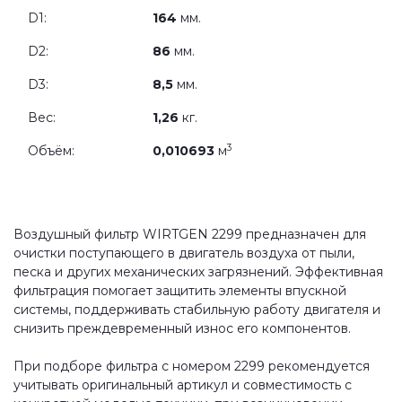
D1:
164
мм.
D2:
86
мм.
D3:
8,5
мм.
Вес:
1,26
кг.
3
Объём:
0,010693
м
Воздушный фильтр WIRTGEN 2299 предназначен для
очистки поступающего в двигатель воздуха от пыли,
песка и других механических загрязнений. Эффективная
фильтрация помогает защитить элементы впускной
системы, поддерживать стабильную работу двигателя и
снизить преждевременный износ его компонентов.
При подборе фильтра с номером 2299 рекомендуется
учитывать оригинальный артикул и совместимость с