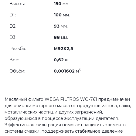
Высота:
150
мм.
D1:
100
мм.
D2:
93
мм.
D3:
88
мм.
Резьба:
M92X2,5
Вес:
0,62
кг.
3
Объём:
0,001602
м
Масляный фильтр WEGA FILTROS WO-761 предназначен
для очистки моторного масла от продуктов износа, сажи,
металлических частиц и других загрязнений,
образующихся в процессе эксплуатации двигателя.
Эффективная фильтрация помогает защитить элементы
системы смазки, поддерживать стабильное давление