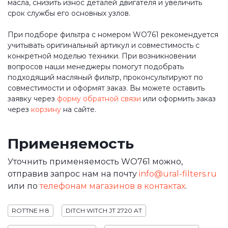
масла, снизить износ деталей двигателя и увеличить
срок службы его основных узлов.
При подборе фильтра с номером WO761 рекомендуется
учитывать оригинальный артикул и совместимость с
конкретной моделью техники. При возникновении
вопросов наши менеджеры помогут подобрать
подходящий масляный фильтр, проконсультируют по
совместимости и оформят заказ. Вы можете оставить
заявку через
форму обратной связи
или оформить заказ
через
корзину
на сайте.
Применяемость
Уточнить применяемость WO761 можно,
отправив запрос нам на почту
info@ural-filters.ru
или по
телефонам магазинов в контактах
.
ROTTNE H 8
DITCH WITCH JT 2720 AT