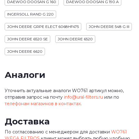
DAEWOO DOOSAN G 160
DAEWOO DOOSAN G 190 A
INGERSOLL RAND G 220
JOHN DEERE GRPE ELECT 6068HF475
JOHN DEERE 548 G III
JOHN DEERE 6520 SE
JOHN DEERE 6520
JOHN DEERE 6620
Аналоги
Уточнить актуальные аналоги WO761 артикул можно,
отправив запрос на почту
info@ural-filters.ru
или по
телефонам магазинов в контактах
.
Доставка
По согласованию с менеджером для доставки
WO761
WEGA FILTROS
клиент может выбрать любую удобную