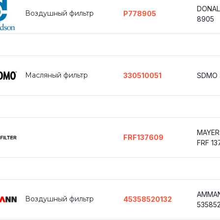
DONAL
Воздушный фильтр
P778905
8905
Масляный фильтр
330510051
SDMO 
MAYER
FRF137609
FRF 13
AMMAN
Воздушный фильтр
45358520132
53585