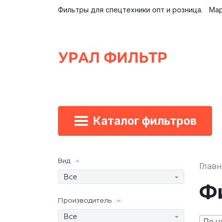
Фильтры для спецтехники опт и розница.
Мар
Каталог фильтров
Вид
Глав
Все
Фи
Производитель
Все
По н