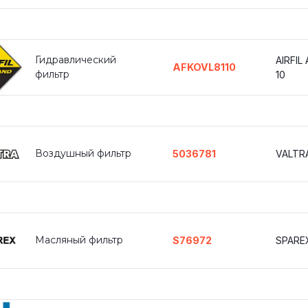
Гидравлический
AIRFIL
AFKOVL8110
фильтр
10
Воздушный фильтр
5036781
VALTR
Масляный фильтр
S76972
SPARE