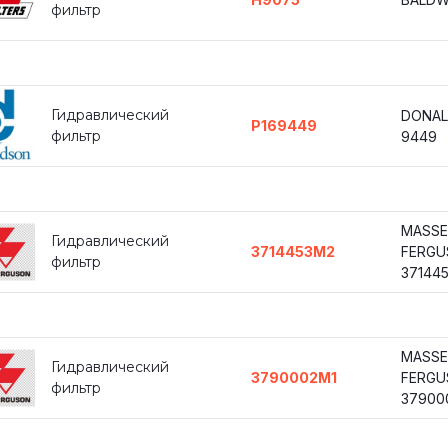
фильтр
Гидравлический
DONAL
P169449
фильтр
9449
MASSE
Гидравлический
3714453M2
FERGU
фильтр
371445
MASSE
Гидравлический
3790002M1
FERGU
фильтр
379000