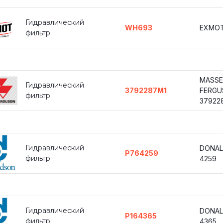
Гидравлический
WH693
EXMOT
фильтр
MASSE
Гидравлический
3792287M1
FERGU
фильтр
379228
Гидравлический
DONAL
P764259
фильтр
4259
Гидравлический
DONAL
P164365
фильтр
4365