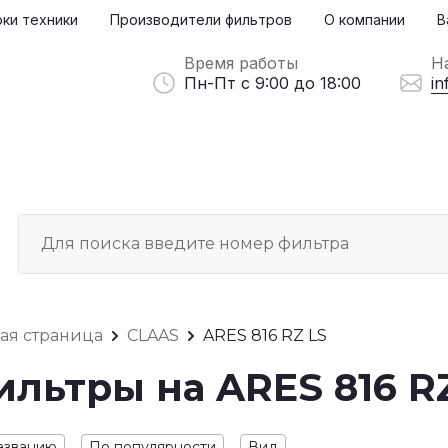
ки техники
Производители фильтров
О компании
В
Время работы
Н
Пн-Пт с 9:00 до 18:00
in
ная страница
CLAAS
ARES 816 RZ LS
льтры на ARES 816 R
азванию
По популярности
Вид