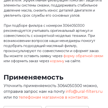
двигателя. Эффективная фильтрация помогает защитить
элементы системы смазки, поддерживать стабильное
давление масла, снизить износ деталей двигателя и
увеличить срок службы его основных узлов.
При подборе фильтра с номером 3064050300
рекомендуется учитывать оригинальный артикул и
совместимость с конкретной моделью техники. При
возникновении вопросов наши менеджеры помогут
подобрать подходящий масляный фильтр,
проконсультируют по совместимости и оформят заказ.
Вы можете оставить заявку через
форму обратной связи
или оформить заказ через
корзину
на сайте.
Применяемость
Уточнить применяемость 3064050300 можно,
отправив запрос нам на почту
info@ural-filters.ru
или по
телефонам магазинов в контактах
.