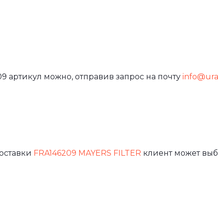
9 артикул можно, отправив запрос на почту
info@ural
доставки
FRA146209 MAYERS FILTER
клиент может выб