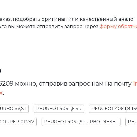
каз, подобрать оригинал или качественный аналог 
ого вы можете отправить запрос через
форму обратн
ь
209 можно, отправив запрос нам на почту
i
х
.
TURBO SV,ST
PEUGEOT 406 1,6 SR
PEUGEOT 406 1,8 16
COUPE 3,0I 24V
PEUGEOT 406 1,9 TURBO DIESEL
PEU