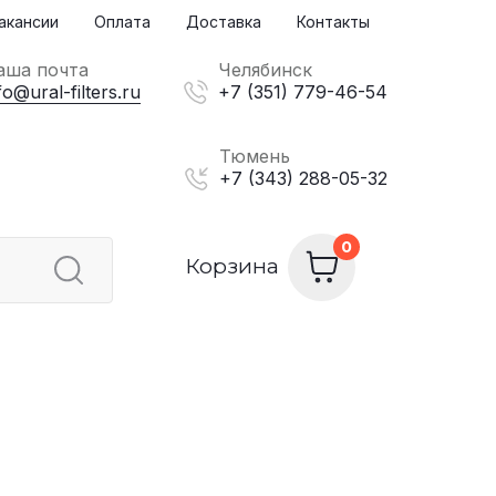
акансии
Оплата
Доставка
Контакты
аша почта
Челябинск
fo@ural-filters.ru
+7 (351) 779-46-54
Тюмень
+7 (343) 288-05-32
Корзина