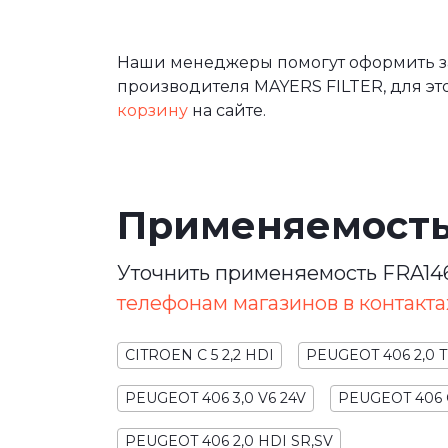
Наши менеджеры помогут оформить за
производителя MAYERS FILTER, для эт
корзину
на сайте.
Применяемост
Уточнить применяемость FRA146
телефонам магазинов в контакта
CITROEN C 5 2,2 HDI
PEUGEOT 406 2,0 
PEUGEOT 406 3,0 V6 24V
PEUGEOT 406 
PEUGEOT 406 2,0 HDI SR,SV