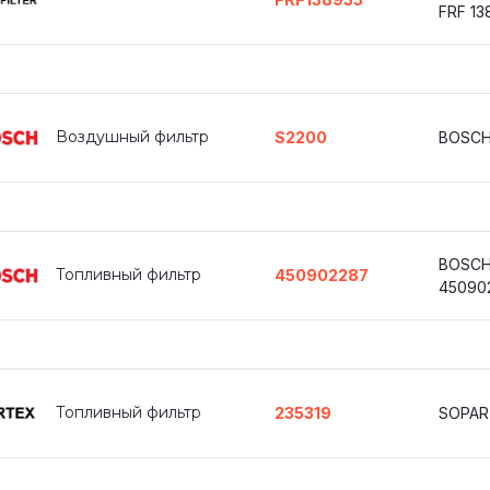
FRF 13
Воздушный фильтр
S2200
BOSCH
BOSC
Топливный фильтр
450902287
45090
Топливный фильтр
235319
SOPAR