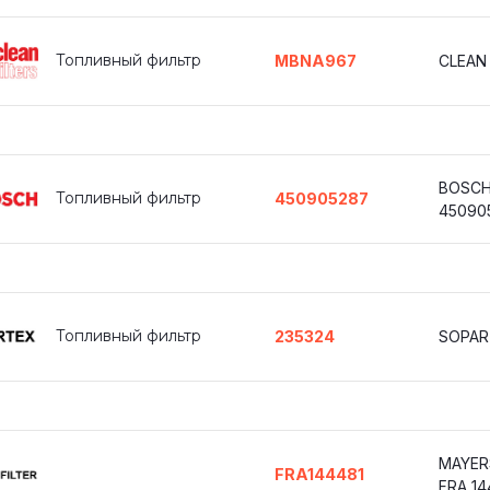
Топливный фильтр
MBNA967
CLEAN
BOSC
Топливный фильтр
450905287
45090
Топливный фильтр
235324
SOPAR
MAYER
FRA144481
FRA 14