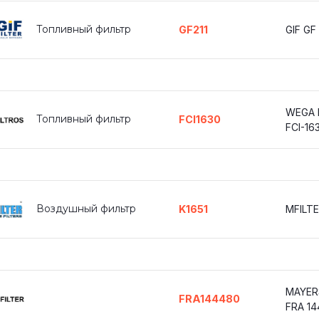
Топливный фильтр
GF211
GIF GF 
WEGA 
Топливный фильтр
FCI1630
FCI-16
Воздушный фильтр
K1651
MFILTE
MAYER
FRA144480
FRA 14