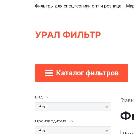
Фильтры для спецтехники опт и розница.
Мар
Каталог фильтров
Вид
Глав
Все
Фи
Производитель
Все
По н