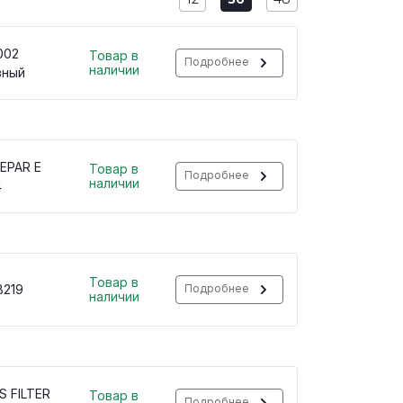
002
Товар в
Подробнее
наличии
вный
EPAR E
Товар в
Подробнее
наличии
4
Товар в
B219
Подробнее
наличии
S FILTER
Товар в
Подробнее