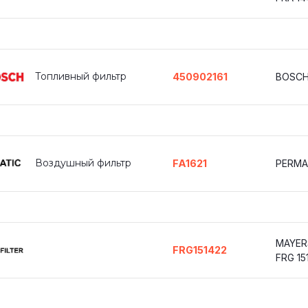
Топливный фильтр
450902161
BOSCH
Воздушный фильтр
FA1621
PERMAT
MAYER
FRG151422
FRG 15