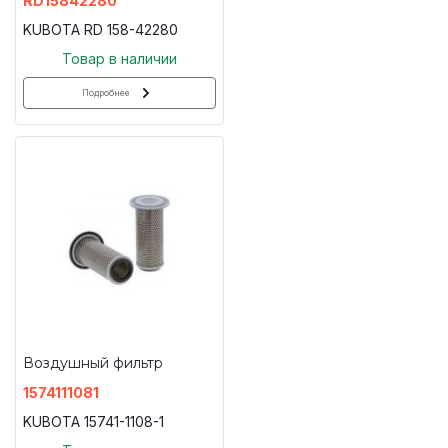
RD15842280
KUBOTA RD 158-42280
Товар в наличии
Подробнее
Воздушный фильтр
1574111081
KUBOTA 15741-1108-1