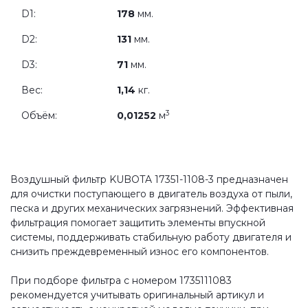
D1:
178
мм.
D2:
131
мм.
D3:
71
мм.
Вес:
1,14
кг.
3
Объём:
0,01252
м
Воздушный фильтр KUBOTA 17351-1108-3 предназначен
для очистки поступающего в двигатель воздуха от пыли,
песка и других механических загрязнений. Эффективная
фильтрация помогает защитить элементы впускной
системы, поддерживать стабильную работу двигателя и
снизить преждевременный износ его компонентов.
При подборе фильтра с номером 1735111083
рекомендуется учитывать оригинальный артикул и