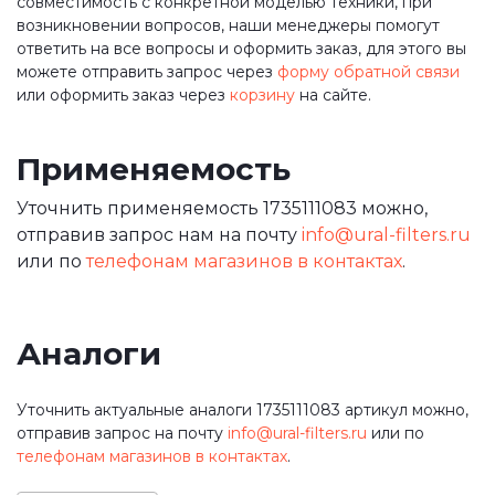
совместимость с конкретной моделью техники, при
возникновении вопросов, наши менеджеры помогут
ответить на все вопросы и оформить заказ, для этого вы
можете отправить запрос через
форму обратной связи
или оформить заказ через
корзину
на сайте.
Применяемость
Уточнить применяемость 1735111083 можно,
отправив запрос нам на почту
info@ural-filters.ru
или по
телефонам магазинов в контактах
.
Аналоги
Уточнить актуальные аналоги 1735111083 артикул можно,
отправив запрос на почту
info@ural-filters.ru
или по
телефонам магазинов в контактах
.