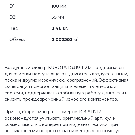
D1:
100
мм.
D2:
55
мм.
Вес:
0,46
кг.
3
Объём:
0,002563
м
Воздушный фильтр KUBOTA 1G319-11212 предназначен
для очистки поступающего в двигатель воздуха от пыли,
песка и других механических загрязнений. Эффективная
фильтрация помогает защитить элементы впускной
системы, поддерживать стабильную работу двигателя и
снизить преждевременный износ его компонентов.
При подборе фильтра с номером 1G31911212
рекомендуется учитывать оригинальный артикул и
совместимость с конкретной моделью техники, при
возникновении вопросов, наши менеджеры помогут