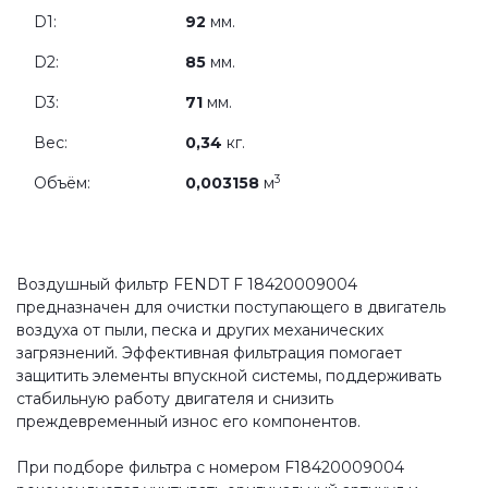
D1:
92
мм.
D2:
85
мм.
D3:
71
мм.
Вес:
0,34
кг.
3
Объём:
0,003158
м
Воздушный фильтр FENDT F 18420009004
предназначен для очистки поступающего в двигатель
воздуха от пыли, песка и других механических
загрязнений. Эффективная фильтрация помогает
защитить элементы впускной системы, поддерживать
стабильную работу двигателя и снизить
преждевременный износ его компонентов.
При подборе фильтра с номером F18420009004