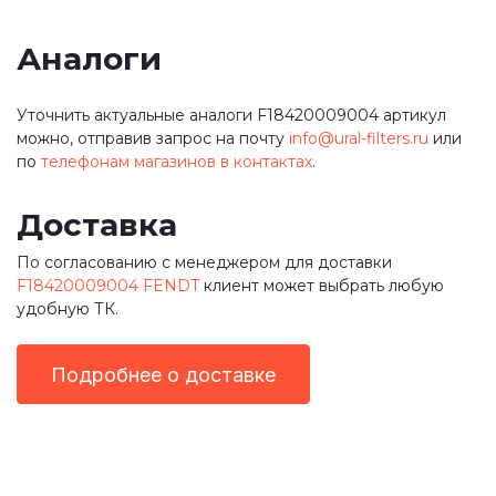
Аналоги
Уточнить актуальные аналоги F18420009004 артикул
можно, отправив запрос на почту
info@ural-filters.ru
или
по
телефонам магазинов в контактах
.
Доставка
По согласованию с менеджером для доставки
F18420009004 FENDT
клиент может выбрать любую
удобную ТК.
Подробнее о доставке