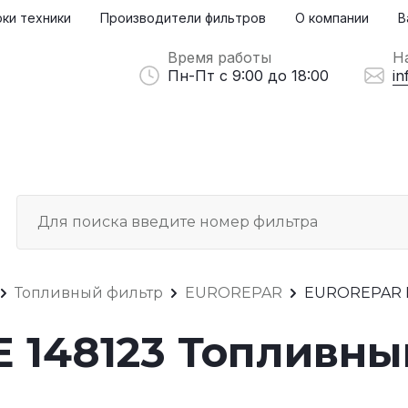
ки техники
Производители фильтров
О компании
В
Время работы
Н
Пн-Пт с 9:00 до 18:00
in
Топливный фильтр
EUROREPAR
EUROREPAR E
 148123 Топливны