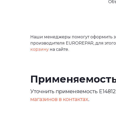
Об
Наши менеджеры помогут оформить зак
производителя EUROREPAR, для этого
корзину
на сайте.
Применяемост
Уточнить применяемость E14812
магазинов в контактах
.