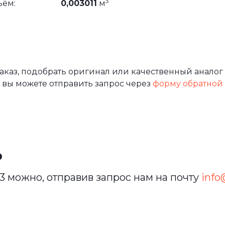
3
ъём:
0,003011
м
аз, подобрать оригинал или качественный аналог 
 вы можете отправить запрос через
форму обратной
ь
3 можно, отправив запрос нам на почту
info@