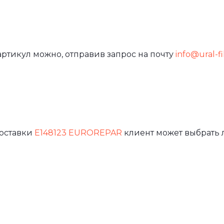
артикул можно, отправив запрос на почту
info@ural-fi
доставки
E148123 EUROREPAR
клиент может выбрать 