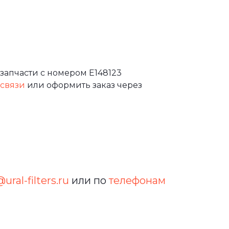
запчасти с номером E148123
 связи
или оформить заказ через
ural-filters.ru
или по
телефонам