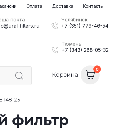
акансии
Оплата
Доставка
Контакты
аша почта
Челябинск
fo@ural-filters.ru
+7 (351) 779-46-54
Тюмень
+7 (343) 288-05-32
Корзина
 148123
й фильтр