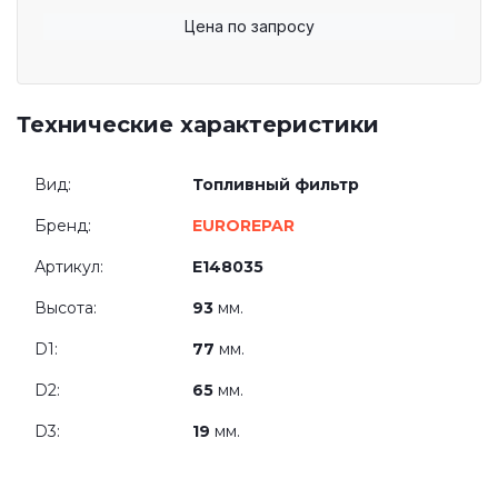
Цена по запросу
Технические характеристики
Вид:
Топливный фильтр
Бренд:
EUROREPAR
Артикул:
E148035
Высота:
93
мм.
D1:
77
мм.
D2:
65
мм.
D3:
19
мм.