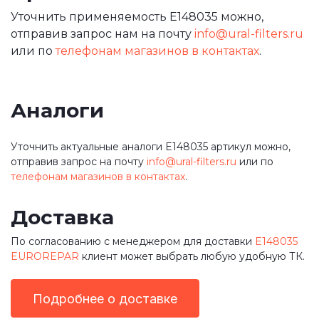
Уточнить применяемость E148035 можно,
отправив запрос нам на почту
info@ural-filters.ru
или по
телефонам магазинов в контактах
.
Аналоги
Уточнить актуальные аналоги E148035 артикул можно,
отправив запрос на почту
info@ural-filters.ru
или по
телефонам магазинов в контактах
.
Доставка
По согласованию с менеджером для доставки
E148035
EUROREPAR
клиент может выбрать любую удобную ТК.
Подробнее о доставке