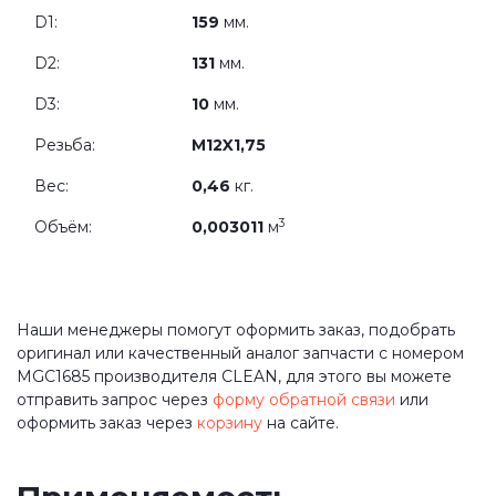
D1:
159
мм.
D2:
131
мм.
D3:
10
мм.
Резьба:
M12X1,75
Вес:
0,46
кг.
3
Объём:
0,003011
м
Наши менеджеры помогут оформить заказ, подобрать
оригинал или качественный аналог запчасти с номером
MGC1685 производителя CLEAN, для этого вы можете
отправить запрос через
форму обратной связи
или
оформить заказ через
корзину
на сайте.