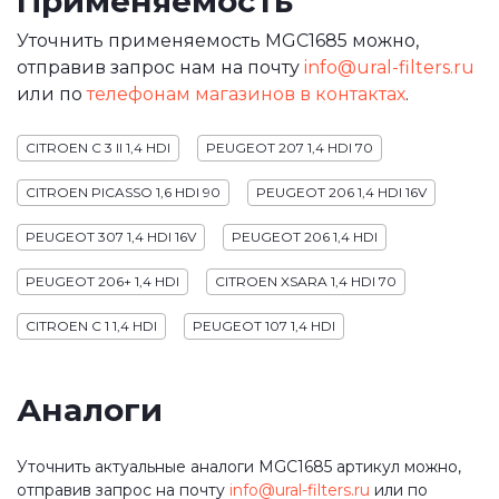
Применяемость
Уточнить применяемость MGC1685 можно,
отправив запрос нам на почту
info@ural-filters.ru
или по
телефонам магазинов в контактах
.
CITROEN C 3 II 1,4 HDI
PEUGEOT 207 1,4 HDI 70
CITROEN PICASSO 1,6 HDI 90
PEUGEOT 206 1,4 HDI 16V
PEUGEOT 307 1,4 HDI 16V
PEUGEOT 206 1,4 HDI
PEUGEOT 206+ 1,4 HDI
CITROEN XSARA 1,4 HDI 70
CITROEN C 1 1,4 HDI
PEUGEOT 107 1,4 HDI
Аналоги
Уточнить актуальные аналоги MGC1685 артикул можно,
отправив запрос на почту
info@ural-filters.ru
или по