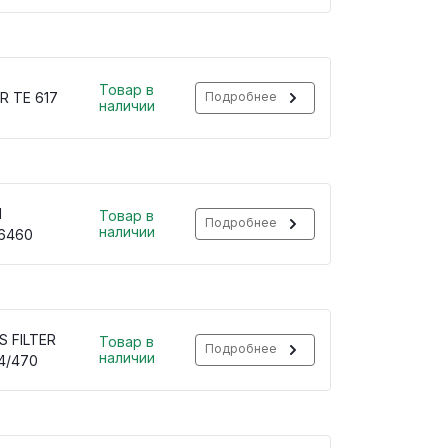
Товар в
R TE 617
Подробнее
наличии
H
Товар в
Подробнее
наличии
6460
S FILTER
Товар в
Подробнее
наличии
4/470