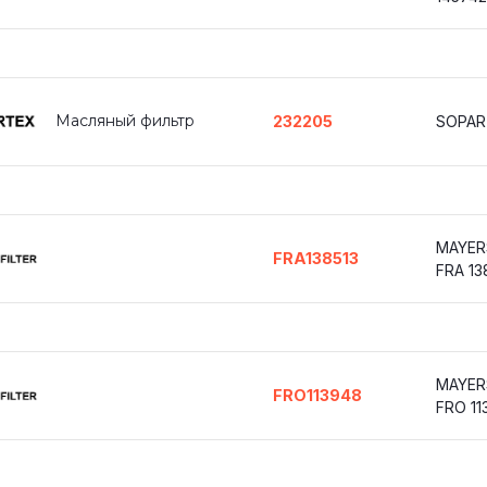
Масляный фильтр
232205
SOPAR
MAYER
FRA138513
FRA 13
MAYER
FRO113948
FRO 11