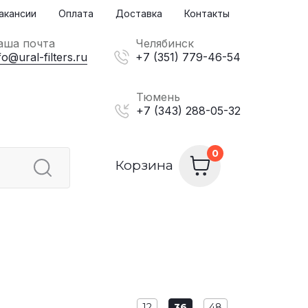
акансии
Оплата
Доставка
Контакты
аша почта
Челябинск
fo@ural-filters.ru
+7 (351) 779-46-54
Тюмень
+7 (343) 288-05-32
Корзина
12
36
48