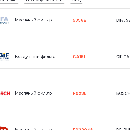
Масляный фильтр
5356E
DIFA 5
Воздушный фильтр
GA151
GIF GA 
Масляный фильтр
P9238
BOSCH
Масляный фильтр
FX20048
DELPHI