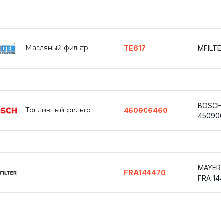
Масляный фильтр
TE617
MFILTE
BOSC
Топливный фильтр
450906460
45090
MAYER
FRA144470
FRA 14