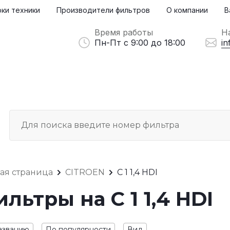
ки техники
Производители фильтров
О компании
В
Время работы
Н
Пн-Пт с 9:00 до 18:00
in
ная страница
CITROEN
C 1 1,4 HDI
льтры на C 1 1,4 HDI
азванию
По популярности
Вид