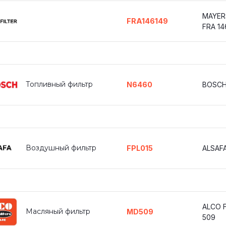
MAYER
FRA146149
FRA 14
Топливный фильтр
N6460
BOSCH
Воздушный фильтр
FPL015
ALSAFA
ALCO F
Масляный фильтр
MD509
509