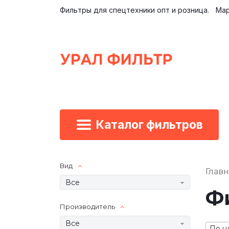
Фильтры для спецтехники опт и розница.
Мар
Каталог фильтров
Вид
Глав
Все
Фи
Производитель
Все
По н