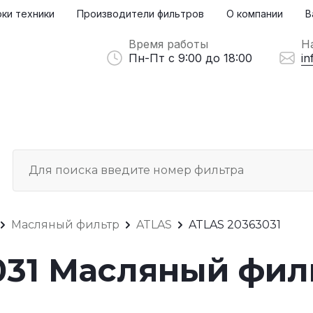
ки техники
Производители фильтров
О компании
В
Время работы
Н
Пн-Пт с 9:00 до 18:00
in
Масляный фильтр
ATLAS
ATLAS 20363031
031 Масляный фил