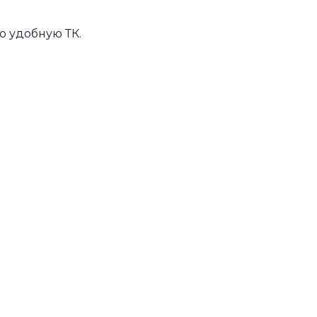
ю удобную ТК.