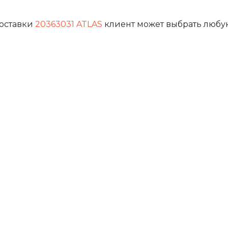
доставки
20363031 ATLAS
клиент может выбрать любу