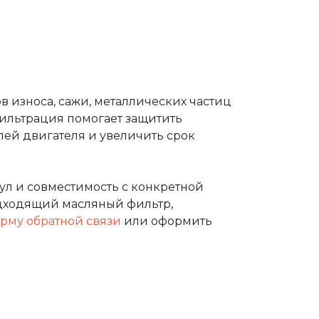
в износа, сажи, металлических частиц
фильтрация помогает защитить
лей двигателя и увеличить срок
ул и совместимость с конкретной
дходящий масляный фильтр,
рму обратной связи
или оформить