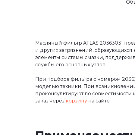
Об
Масляный фильтр ATLAS 20363031 пред
и других загрязнений, образующихся 
элементы системы смазки, поддержива
службы его основных узлов.
При подборе фильтра с номером 2036
моделью техники. При возникновени
проконсультируют по совместимости и
заказ через
корзину
на сайте.