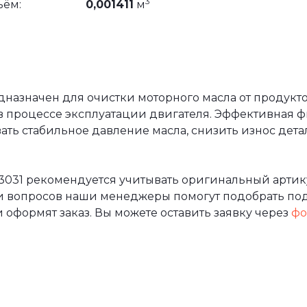
3
ъём:
0,001411
м
назначен для очистки моторного масла от продукто
в процессе эксплуатации двигателя. Эффективная 
ть стабильное давление масла, снизить износ дета
3031 рекомендуется учитывать оригинальный артик
и вопросов наши менеджеры помогут подобрать по
 оформят заказ. Вы можете оставить заявку через
фо