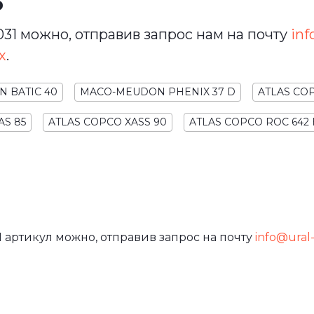
ь
31 можно, отправив запрос нам на почту
inf
х
.
 BATIC 40
MACO-MEUDON PHENIX 37 D
ATLAS COP
AS 85
ATLAS COPCO XASS 90
ATLAS COPCO ROC 642
 артикул можно, отправив запрос на почту
info@ural-