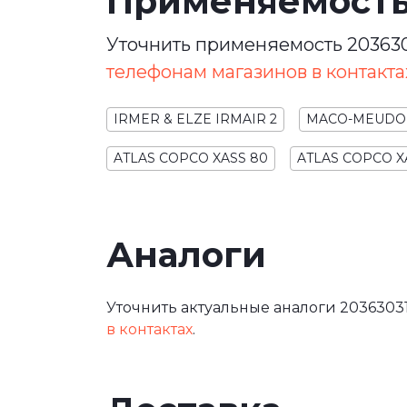
Применяемост
Уточнить применяемость 203630
телефонам магазинов в контакта
IRMER & ELZE IRMAIR 2
MACO-MEUDON
ATLAS COPCO XASS 80
ATLAS COPCO X
Аналоги
Уточнить актуальные аналоги 20363031
в контактах
.