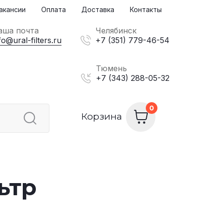
акансии
Оплата
Доставка
Контакты
аша почта
Челябинск
fo@ural-filters.ru
+7 (351) 779-46-54
Тюмень
+7 (343) 288-05-32
Корзина
ьтр