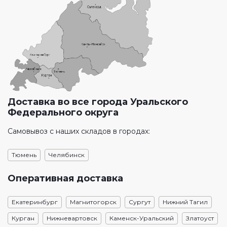
Доставка во все города Уральского
Федерального округа
Самовывоз с наших складов в городах:
Тюмень
Челябинск
Оперативная доставка
Екатеринбург
Магнитогорск
Сургут
Нижний Тагил
Курган
Нижневартовск
Каменск-Уральский
Златоуст