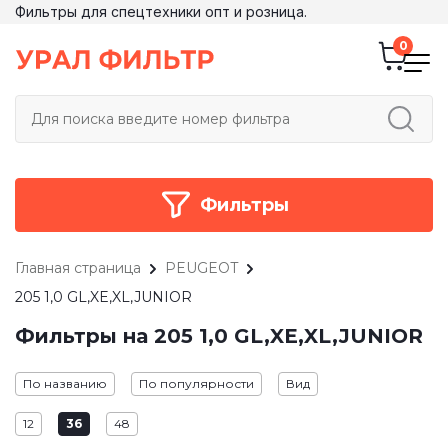
Фильтры для спецтехники опт и розница.
Фильтры
Главная страница
PEUGEOT
205 1,0 GL,XE,XL,JUNIOR
Фильтры на 205 1,0 GL,XE,XL,JUNIOR
По названию
По популярности
Вид
12
36
48