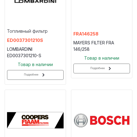
Топливный фильтр
FRA146258
ED0037301210S
MAYERS FILTER FRA
LOMBARDINI
146/258
ED0037301210-S
Товар в наличии
Товар в наличии
Подробнее
Подробнее