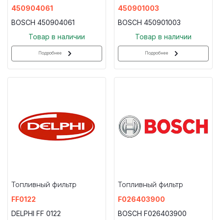
450904061
450901003
BOSCH 450904061
BOSCH 450901003
Товар в наличии
Товар в наличии
Подробнее
Подробнее
Топливный фильтр
Топливный фильтр
FF0122
F026403900
DELPHI FF 0122
BOSCH F026403900