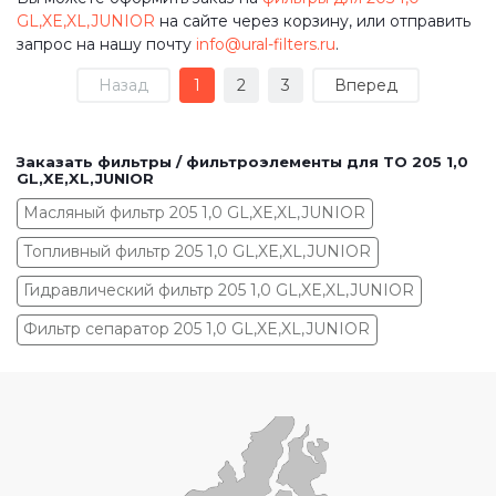
GL,XE,XL,JUNIOR
на сайте через корзину, или отправить
запрос на нашу почту
info@ural-filters.ru
.
Назад
1
2
3
Вперед
Заказать фильтры / фильтроэлементы для ТО 205 1,0
GL,XE,XL,JUNIOR
Масляный фильтр 205 1,0 GL,XE,XL,JUNIOR
Топливный фильтр 205 1,0 GL,XE,XL,JUNIOR
Гидравлический фильтр 205 1,0 GL,XE,XL,JUNIOR
Фильтр сепаратор 205 1,0 GL,XE,XL,JUNIOR