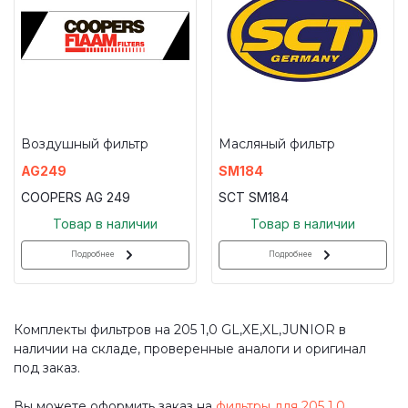
Воздушный фильтр
Масляный фильтр
AG249
SM184
COOPERS AG 249
SCT SM184
Товар в наличии
Товар в наличии
Подробнее
Подробнее
Комплекты фильтров на 205 1,0 GL,XE,XL,JUNIOR в
наличии на складе, проверенные аналоги и оригинал
под заказ.
Вы можете оформить заказ на
фильтры для 205 1,0