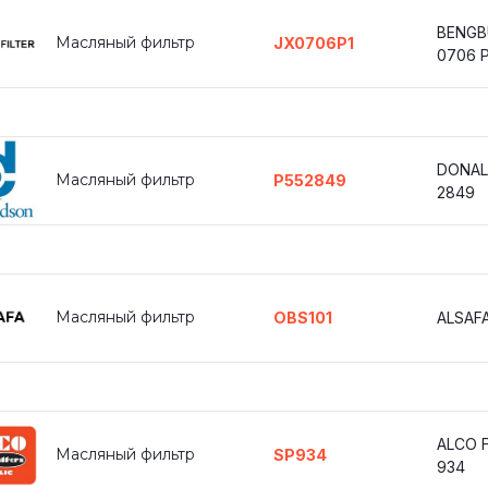
BENGB
Масляный фильтр
JX0706P1
0706 P
DONAL
Масляный фильтр
P552849
2849
Масляный фильтр
OBS101
ALSAFA
ALCO F
Масляный фильтр
SP934
934