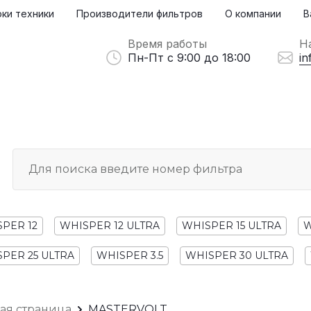
ки техники
Производители фильтров
О компании
В
Время работы
Н
Пн-Пт с 9:00 до 18:00
in
PER 12
WHISPER 12 ULTRA
WHISPER 15 ULTRA
W
PER 25 ULTRA
WHISPER 3.5
WHISPER 30 ULTRA
ная страница
MASTERVOLT