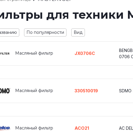
ильтры для техники
азванию
По популярности
Вид
BENGB
Масляный фильтр
JX0706C
0706 
Масляный фильтр
330510019
SDMO 
Масляный фильтр
ACO21
AC DE