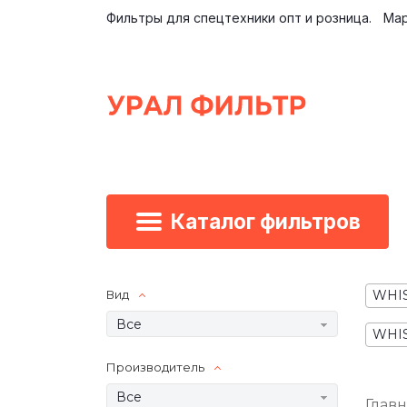
Фильтры для спецтехники опт и розница.
Мар
Каталог фильтров
Вид
WHIS
Все
WHIS
Производитель
Все
Глав