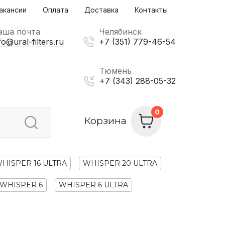
акансии
Оплата
Доставка
Контакты
аша почта
Челябинск
fo@ural-filters.ru
+7 (351) 779-46-54
Тюмень
+7 (343) 288-05-32
Корзина
HISPER 16 ULTRA
WHISPER 20 ULTRA
WHISPER 6
WHISPER 6 ULTRA