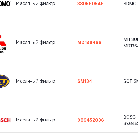
Масляный фильтр
330560546
SDMO 
MITSUB
Масляный фильтр
MD136466
MD136
Масляный фильтр
SM134
SCT S
BOSC
Масляный фильтр
986452036
98645