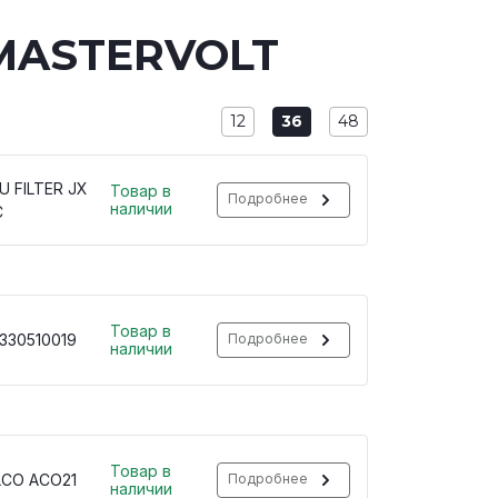
 MASTERVOLT
12
36
48
U FILTER JX
Товар в
Подробнее
наличии
C
Товар в
330510019
Подробнее
наличии
Товар в
LCO ACO21
Подробнее
наличии