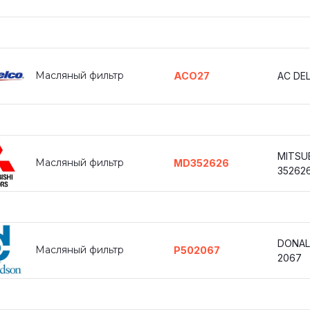
Масляный фильтр
ACO27
AC DE
MITSU
Масляный фильтр
MD352626
35262
DONAL
Масляный фильтр
P502067
2067