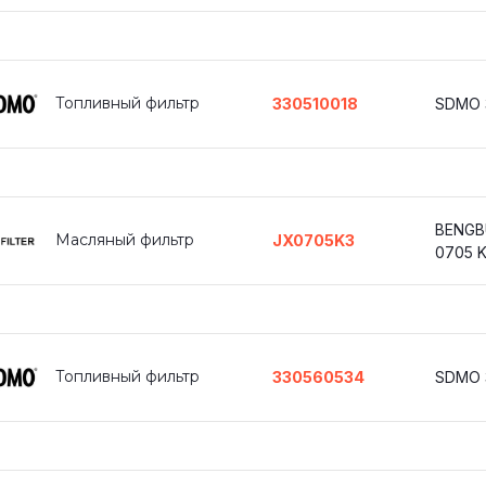
Топливный фильтр
330510018
SDMO 
BENGB
Масляный фильтр
JX0705K3
0705 
Топливный фильтр
330560534
SDMO 