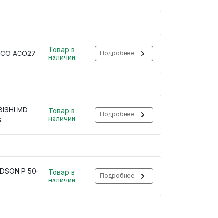
Товар в
LCO ACO27
Подробнее
наличии
BISHI MD
Товар в
Подробнее
наличии
6
DSON P 50-
Товар в
Подробнее
наличии