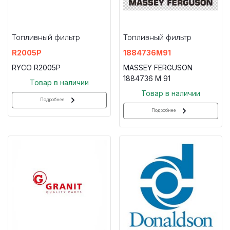
Топливный фильтр
Топливный фильтр
R2005P
1884736M91
RYCO R2005P
MASSEY FERGUSON
1884736 M 91
Товар в наличии
Товар в наличии
Подробнее
Подробнее