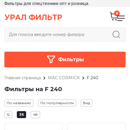
Фильтры для спецтехники опт и розница.
Фильтры
Главная страница
MAC CORMICK
F 240
Фильтры на F 240
По названию
По популярности
Вид
12
36
48