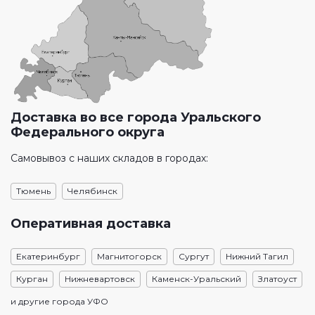
Доставка во все города Уральского
Федерального округа
Самовывоз с наших складов в городах:
Тюмень
Челябинск
Оперативная доставка
Екатеринбург
Магнитогорск
Сургут
Нижний Тагил
Курган
Нижневартовск
Каменск-Уральский
Златоуст
и другие города УФО