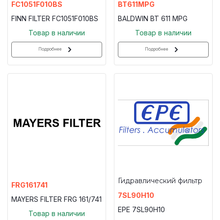
FC1051F010BS
BT611MPG
FINN FILTER FC1051F010BS
BALDWIN BT 611 MPG
Товар в наличии
Товар в наличии
Подробнее
Подробнее
Гидравлический фильтр
FRG161741
7SL90H10
MAYERS FILTER FRG 161/741
EPE 7SL90H10
Товар в наличии