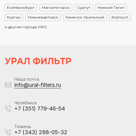
Екатеринбург
Магнитогорск
Сургут
Нижний Тагил
Курган
Нижневартовск
Каменск-Уральский
Златоуст
и другие города УФО
Наша почта
info@ural-filters.ru
Челябинск
+7 (351) 779-46-54
Тюмень
+7 (343) 288-05-32