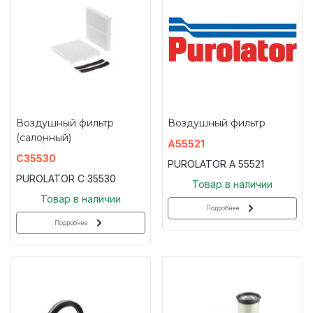
Воздушный фильтр
Воздушный фильтр
(салонный)
A55521
C35530
PUROLATOR A 55521
PUROLATOR C 35530
Товар в наличии
Товар в наличии
Подробнее
Подробнее