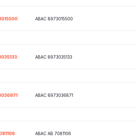
3015500
ABAC 8973015500
3035133
ABAC 8973035133
3036871
ABAC 8973036871
081106
ABAC AB 7081106