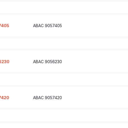
7405
ABAC 9057405
6230
ABAC 9056230
7420
ABAC 9057420