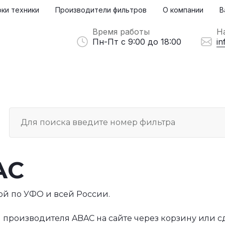
ки техники
Производители фильтров
О компании
В
Время работы
Н
Пн-Пт с 9:00 до 18:00
in
AC
ой по УФО и всей России.
 производителя ABAC на сайте через корзину или с