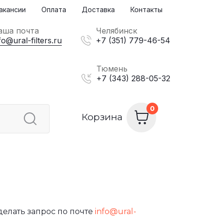
акансии
Оплата
Доставка
Контакты
аша почта
Челябинск
fo@ural-filters.ru
+7 (351) 779-46-54
Тюмень
+7 (343) 288-05-32
Корзина
делать запрос по почте
info@ural-