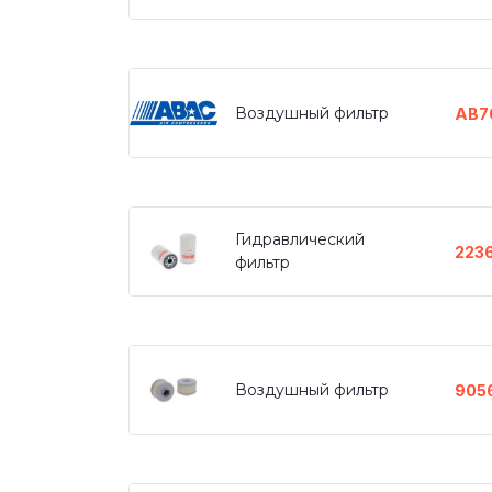
Воздушный фильтр
AB7
Гидравлический
2236
фильтр
Воздушный фильтр
905