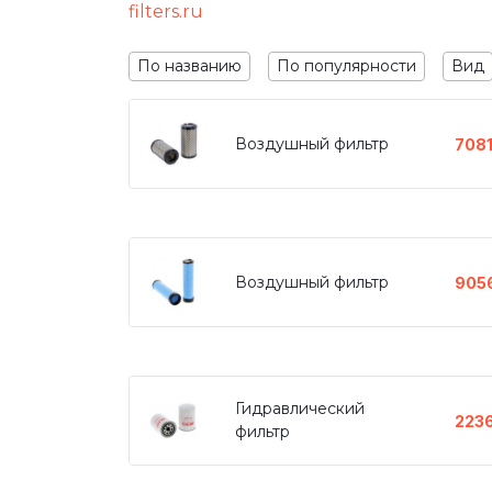
filters.ru
По названию
По популярности
Вид
Воздушный фильтр
708
Воздушный фильтр
905
Гидравлический
223
фильтр