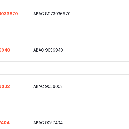
3036870
ABAC 8973036870
6940
ABAC 9056940
6002
ABAC 9056002
7404
ABAC 9057404