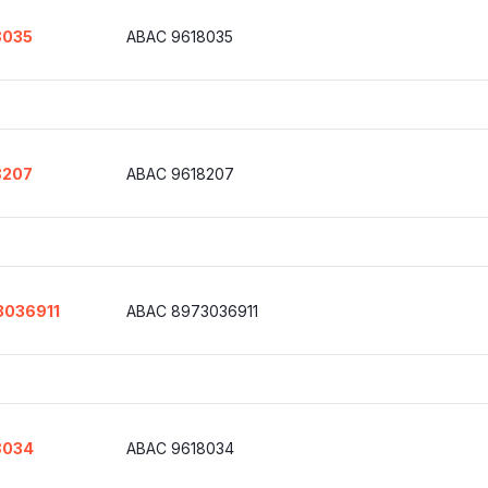
8035
ABAC 9618035
8207
ABAC 9618207
3036911
ABAC 8973036911
8034
ABAC 9618034