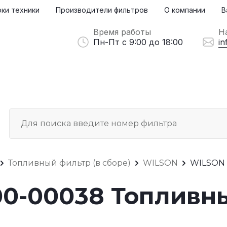
ки техники
Производители фильтров
О компании
В
Время работы
Н
Пн-Пт с 9:00 до 18:00
in
Топливный фильтр (в сборе)
WILSON
WILSON
0-00038 Топливны