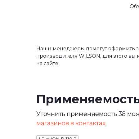
Об
Наши менеджеры помогут оформить зак
производителя WILSON, для этого вы 
на сайте.
Применяемост
Уточнить применяемость 38 мож
магазинов в контактах
.