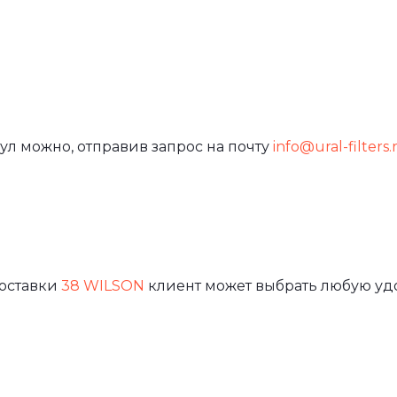
ул можно, отправив запрос на почту
info@ural-filters.
доставки
38 WILSON
клиент может выбрать любую уд