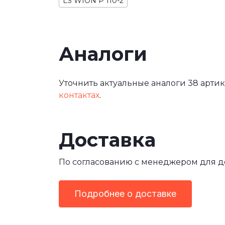
LS WION P 110-2
Аналоги
Уточнить актуальные аналоги 38 артик
контактах
.
Доставка
По согласованию с менеджером для 
Подробнее о доставке