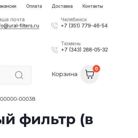
акансии
Оплата
Доставка
Контакты
аша почта
Челябинск
fo@ural-filters.ru
+7 (351) 779-46-54
Тюмень
+7 (343) 288-05-32
Корзина
 00000-00038
й фильтр (в