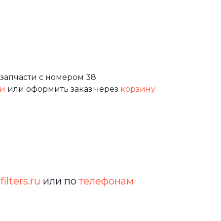
запчасти с номером 38
зи
или оформить заказ через
корзину
filters.ru
или по
телефонам