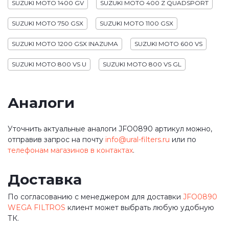
SUZUKI MOTO 1400 GV
SUZUKI MOTO 400 Z QUADSPORT
SUZUKI MOTO 750 GSX
SUZUKI MOTO 1100 GSX
SUZUKI MOTO 1200 GSX INAZUMA
SUZUKI MOTO 600 VS
SUZUKI MOTO 800 VS U
SUZUKI MOTO 800 VS GL
Аналоги
Уточнить актуальные аналоги JFO0890 артикул можно,
отправив запрос на почту
info@ural-filters.ru
или по
телефонам магазинов в контактах
.
Доставка
По согласованию с менеджером для доставки
JFO0890
WEGA FILTROS
клиент может выбрать любую удобную
ТК.