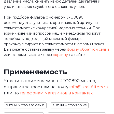
давление масла, снизить износ деталей двигателя и
увеличить срок службы его основных узлов.
При подборе фильтра с номером JFO0890
рекомендуется учитывать оригинальный артикул и
совместимость с конкретной моделью техники. При
возникновении вопросов наши менеджеры помогут
подобрать подходящий масляный фильтр,
проконсультируют по совместимости и оформят заказ.
Вы можете оставить заявку через
форму обратной связи
или оформить заказ через
корзину
на сайте.
Применяемость
Уточнить применяемость JFO0890 можно,
отправив запрос нам на почту
info@ural-filters.ru
или по
телефонам магазинов в контактах
.
SUZUKI MOTO 750 GSX R
SUZUKI MOTO 700 VS