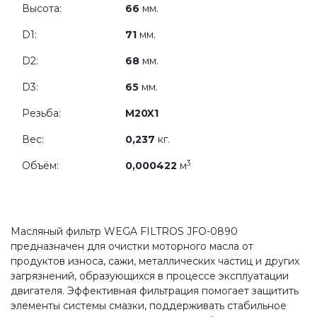
Высота:
66
мм.
D1:
71
мм.
D2:
68
мм.
D3:
65
мм.
Резьба:
M20X1
Вес:
0,237
кг.
3
Объём:
0,000422
м
Масляный фильтр WEGA FILTROS JFO-0890
предназначен для очистки моторного масла от
продуктов износа, сажи, металлических частиц и других
загрязнений, образующихся в процессе эксплуатации
двигателя. Эффективная фильтрация помогает защитить
элементы системы смазки, поддерживать стабильное