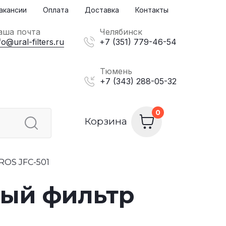
акансии
Оплата
Доставка
Контакты
аша почта
Челябинск
fo@ural-filters.ru
+7 (351) 779-46-54
Тюмень
+7 (343) 288-05-32
Корзина
ROS JFC-501
ный фильтр