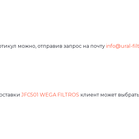
ртикул можно, отправив запрос на почту
info@ural-fil
доставки
JFC501 WEGA FILTROS
клиент может выбрать