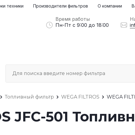
ки техники
Производители фильтров
О компании
В
Время работы
Н
Пн-Пт с 9:00 до 18:00
in
Топливный фильтр
WEGA FILTROS
WEGA FILT
S JFC-501 Топлив