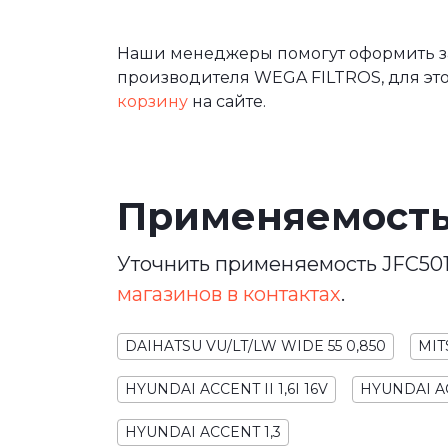
Наши менеджеры помогут оформить зак
производителя WEGA FILTROS, для это
корзину
на сайте.
Применяемост
Уточнить применяемость JFC501
магазинов в контактах
.
DAIHATSU VU/LT/LW WIDE 55 0,850
MIT
HYUNDAI ACCENT II 1,6I 16V
HYUNDAI AC
HYUNDAI ACCENT 1,3