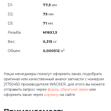
D1:
77,5
мм.
D2:
75
мм.
D3:
71
мм.
Резьба:
M16X1,5
Вес:
0,315
кг.
3
Объём:
0,000512
м
Наши менеджеры помогут оформить заказ, подобрать
оригинал или качественный аналог запчасти с номером
21750450 производителя WACKER, для этого вы можете
отправить запрос через
форму обратной связи
или
оформить заказ через
корзину
на сайте.