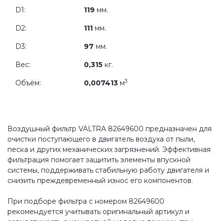
D1:
119
мм.
D2:
111
мм.
D3:
97
мм.
Вес:
0,315
кг.
3
Объём:
0,007413
м
Воздушный фильтр VALTRA 82649600 предназначен для
очистки поступающего в двигатель воздуха от пыли,
песка и других механических загрязнений. Эффективная
фильтрация помогает защитить элементы впускной
системы, поддерживать стабильную работу двигателя и
снизить преждевременный износ его компонентов.
При подборе фильтра с номером 82649600
рекомендуется учитывать оригинальный артикул и