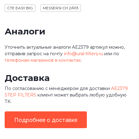
CTE EASY BIG
MESSERSI CH 2/R13
Аналоги
Уточнить актуальные аналоги AE2379 артикул можно,
отправив запрос на почту
info@ural-filters.ru
или по
телефонам магазинов в контактах
.
Доставка
По согласованию с менеджером для доставки
AE2379
STEP FILTERS
клиент может выбрать любую удобную
ТК.
Подробнее о доставке