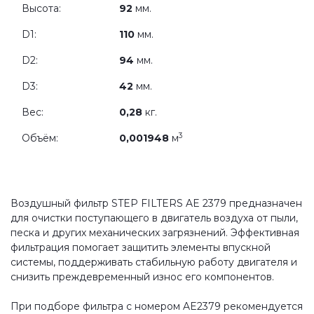
Высота:
92
мм.
D1:
110
мм.
D2:
94
мм.
D3:
42
мм.
Вес:
0,28
кг.
3
Объём:
0,001948
м
Воздушный фильтр STEP FILTERS AE 2379 предназначен
для очистки поступающего в двигатель воздуха от пыли,
песка и других механических загрязнений. Эффективная
фильтрация помогает защитить элементы впускной
системы, поддерживать стабильную работу двигателя и
снизить преждевременный износ его компонентов.
При подборе фильтра с номером AE2379 рекомендуется