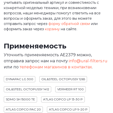
учитывать оригинальный артикул и совместимость с
конкретной моделью техники, при возникновении
вопросов, наши менеджеры помогут ответить на все
вопросы и оформить заказ, для этого вы можете
отправить запрос через
форму обратной связи
или
оформить заказ через
корзину
на сайте.
Применяемость
Уточнить применяемость AE2379 можно,
отправив запрос нам на почту
info@ural-filters.ru
или по
телефонам магазинов в контактах
.
DYNAPAC LG 300
OIL&STEEL OCTOPUSSY 1265
OIL&STEEL OCTOPUSSY 1412
VERMEER RT 100
SDMO SH 15000 TE
ATLAS COPCO LP 13-30 P
ATLAS COPCO PAC 20
ATLAS COPCO LP 9-20 P