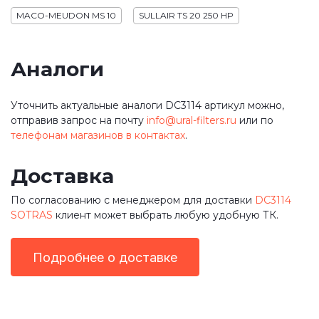
MACO-MEUDON MS 10
SULLAIR TS 20 250 HP
Аналоги
Уточнить актуальные аналоги DC3114 артикул можно,
отправив запрос на почту
info@ural-filters.ru
или по
телефонам магазинов в контактах
.
Доставка
По согласованию с менеджером для доставки
DC3114
SOTRAS
клиент может выбрать любую удобную ТК.
Подробнее о доставке