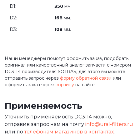
D1:
350
мм.
D2:
168
мм.
D3:
108
мм.
Наши менеджеры помогут оформить заказ, подобрать
оригинал или качественный аналог запчасти с номером
DC3114 производителя SOTRAS, для этого вы можете
отправить запрос через
форму обратной связи
или
оформить заказ через
корзину
на сайте.
Применяемость
Уточнить применяемость DC3114 можно,
отправив запрос нам на почту
info@ural-filters.ru
или по
телефонам магазинов в контактах
.