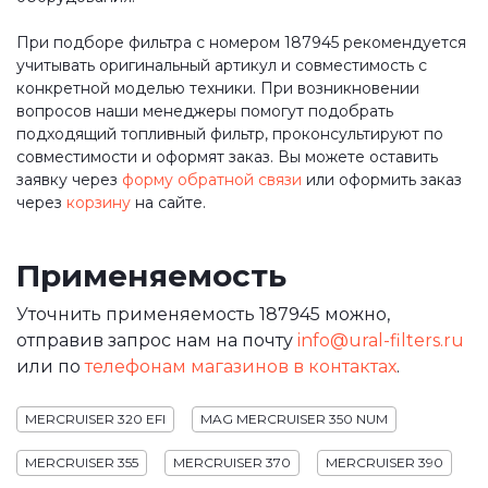
При подборе фильтра с номером 187945 рекомендуется
учитывать оригинальный артикул и совместимость с
конкретной моделью техники. При возникновении
вопросов наши менеджеры помогут подобрать
подходящий топливный фильтр, проконсультируют по
совместимости и оформят заказ. Вы можете оставить
заявку через
форму обратной связи
или оформить заказ
через
корзину
на сайте.
Применяемость
Уточнить применяемость 187945 можно,
отправив запрос нам на почту
info@ural-filters.ru
или по
телефонам магазинов в контактах
.
MERCRUISER 320 EFI
MAG MERCRUISER 350 NUM
MERCRUISER 355
MERCRUISER 370
MERCRUISER 390