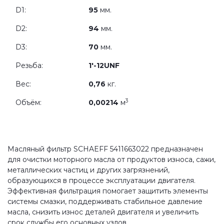
D1:
95
мм.
D2:
94
мм.
D3:
70
мм.
Резьба:
1'-12UNF
Вес:
0,76
кг.
3
Объём:
0,00214
м
Масляный фильтр SCHAEFF 5411663022 предназначен
для очистки моторного масла от продуктов износа, сажи,
металлических частиц и других загрязнений,
образующихся в процессе эксплуатации двигателя.
Эффективная фильтрация помогает защитить элементы
системы смазки, поддерживать стабильное давление
масла, снизить износ деталей двигателя и увеличить
срок службы его основных узлов.