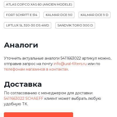
ATLAS COPCO XAS 60 (ANCIEN MODELE)
FORT SCHRITT E 514
KALMAR DCE 90
KALMAR DCE 9 D
LIFTLUX SL 320-30 DS 4WD
SANDVIK TORO 300 D
Аналоги
Уточнить актуальные аналоги 5411663022 артикул можно,
отправив запрос на почту
info@ural-filters.ru
или по
телефонам магазинов в контактах
.
Доставка
По согласованию с менеджером для доставки
5411663022 SCHAEFF
клиент может выбрать любую
удобную ТК.