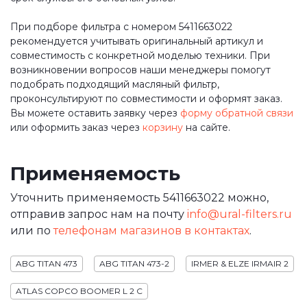
При подборе фильтра с номером 5411663022
рекомендуется учитывать оригинальный артикул и
совместимость с конкретной моделью техники. При
возникновении вопросов наши менеджеры помогут
подобрать подходящий масляный фильтр,
проконсультируют по совместимости и оформят заказ.
Вы можете оставить заявку через
форму обратной связи
или оформить заказ через
корзину
на сайте.
Применяемость
Уточнить применяемость 5411663022 можно,
отправив запрос нам на почту
info@ural-filters.ru
или по
телефонам магазинов в контактах
.
ABG TITAN 473
ABG TITAN 473-2
IRMER & ELZE IRMAIR 2
ATLAS COPCO BOOMER L 2 C